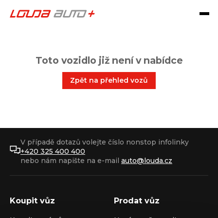
Toto vozidlo již není v nabídce
Zpět na přehled vozů
V případě dotazů volejte číslo nonstop infolinky
+420 325 400 400
nebo nám napište na e-mail
auto@louda.cz
Koupit vůz
Prodat vůz