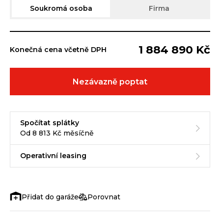
Soukromá osoba
Firma
1 884 890 Kč
Konečná cena včetně DPH
Nezávazně poptat
Spočítat splátky
Od 8 813 Kč měsíčně
Operativní leasing
Porovnat