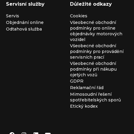
Servisní služby
Důležité odkazy
Servis
Cookies
Objednání online
Všeobecné obchodní
podmínky pro online
Odtahová služba
objednávky motorových
vozidel
Všeobecné obchodní
podmínky pro provádění
servisních prací
Všeobecné obchodní
podmínky při nákupu
ojetých vozů
GDPR
Reklamační řád
Mimosoudní řešení
spotřebitelských sporů
Etický kodex