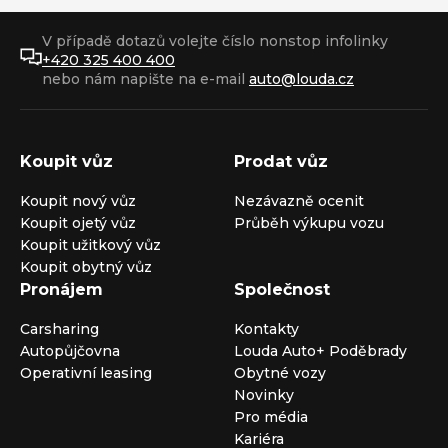
V případě dotazů volejte číslo nonstop infolinky
+420 325 400 400
nebo nám napište na e-mail
auto@louda.cz
Koupit vůz
Prodat vůz
Koupit nový vůz
Nezávazně ocenit
Koupit ojetý vůz
Průběh výkupu vozu
Koupit užitkový vůz
Koupit obytný vůz
Pronájem
Společnost
Carsharing
Kontakty
Autopůjčovna
Louda Auto+ Poděbrady
Operativní leasing
Obytné vozy
Novinky
Pro média
Kariéra