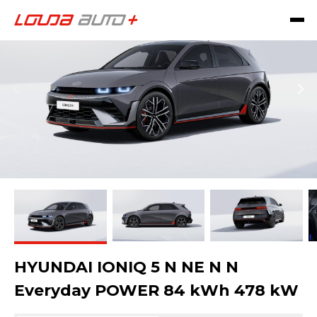
HYUNDAI IONIQ 5 N NE N N
Everyday POWER 84 kWh 478 kW