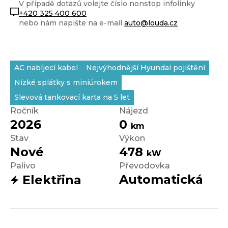
V případě dotazů volejte číslo nonstop infolinky
+420 325 400 600
nebo nám napište na e-mail
auto@louda.cz
AC nabíjecí kabel
Nejvýhodnější Hyundai pojištění
Nízké splátky s miniúrokem
Slevová tankovací karta na 5 let
Ročník
Nájezd
2026
0
km
Stav
Výkon
Nové
478
kW
Palivo
Převodovka
Automatická
Elektřina