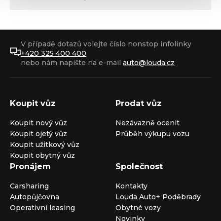
V případě dotazů volejte číslo nonstop infolinky
+420 325 400 400
nebo nám napište na e-mail
auto@louda.cz
Koupit vůz
Prodat vůz
Koupit nový vůz
Nezávazně ocenit
Koupit ojetý vůz
Průběh výkupu vozu
Koupit užitkový vůz
Koupit obytný vůz
Pronájem
Společnost
Carsharing
Kontakty
Autopůjčovna
Louda Auto+ Poděbrady
Operativní leasing
Obytné vozy
Novinky