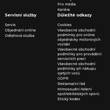
Pro média
Kariéra
Servisní služby
Důležité odkazy
Servis
Cookies
Objednání online
Všeobecné obchodní
podmínky pro online
Odtahová služba
objednávky motorových
vozidel
Všeobecné obchodní
podmínky pro provádění
servisních prací
Všeobecné obchodní
podmínky při nákupu
ojetých vozů
GDPR
Reklamační řád
Mimosoudní řešení
spotřebitelských sporů
Etický kodex