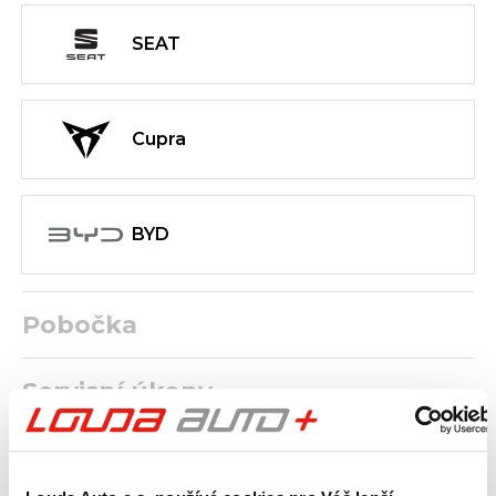
SEAT
Cupra
BYD
Pobočka
Servisní úkony
Doplňkové služby