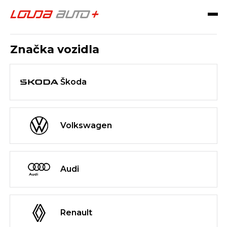
Objednat na servis
Značka vozidla
Škoda
Volkswagen
Audi
Renault