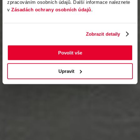
zpracováním osobních údajů. Další informace naleznete
v
Zásadách ochrany osobních údajů
.
Zobrazit detaily
Povolit vše
Upravit