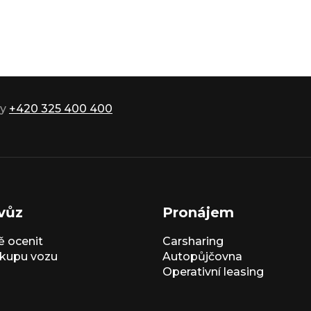
ky
+420 325 400 400
vůz
Pronájem
 ocenit
Carsharing
kupu vozu
Autopůjčovna
Operativní leasing