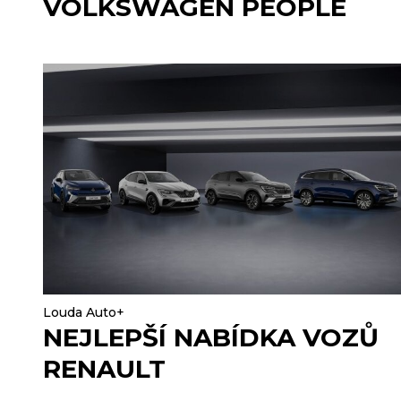
VOLKSWAGEN PEOPLE
Louda Auto+
NEJLEPŠÍ NABÍDKA VOZŮ
RENAULT