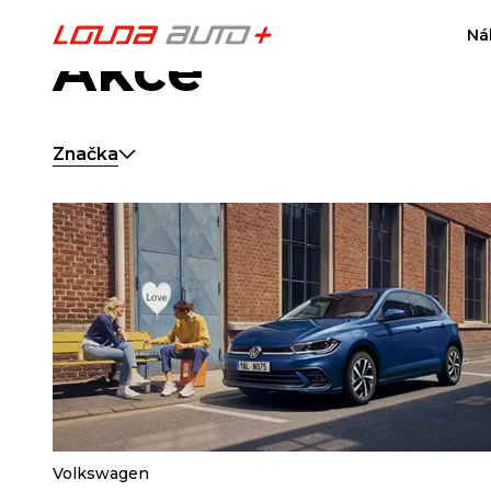
Ná
Akce
Značka
Volkswagen