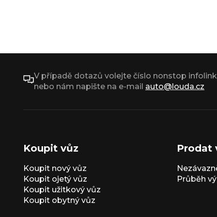
V případě dotazů volejte číslo nonstop infolin
nebo nám napište na e-mail
auto@louda.cz
Koupit vůz
Prodat 
Koupit nový vůz
Nezávazně
Koupit ojetý vůz
Průběh vý
Koupit užitkový vůz
Koupit obytný vůz