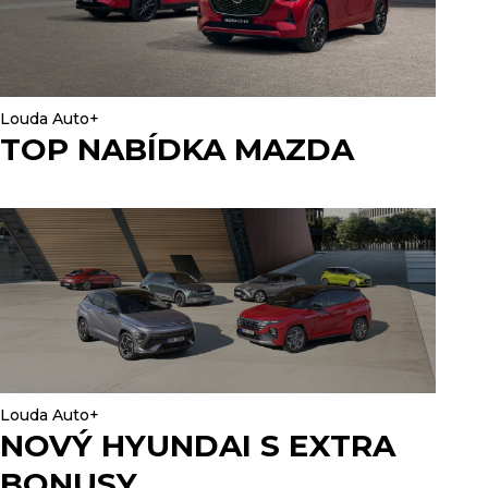
Louda Auto+
TOP NABÍDKA MAZDA
Louda Auto+
NOVÝ HYUNDAI S EXTRA
BONUSY