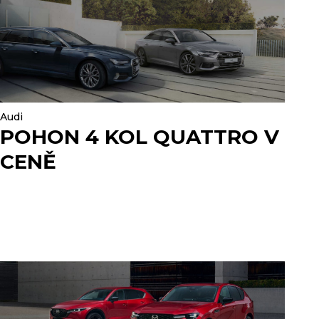
Audi
POHON 4 KOL QUATTRO V
CENĚ