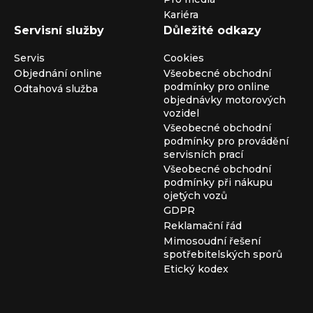
Kariéra
Servisní služby
Důležité odkazy
Servis
Cookies
Objednání online
Všeobecné obchodní
podmínky pro online
Odtahová služba
objednávky motorových
vozidel
Všeobecné obchodní
podmínky pro provádění
servisních prací
Všeobecné obchodní
podmínky při nákupu
ojetých vozů
GDPR
Reklamační řád
Mimosoudní řešení
spotřebitelských sporů
Etický kodex