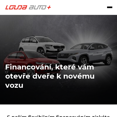
Financování, které vám
otevře dveře k novému
vozu