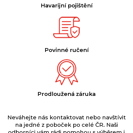
Havarijní pojištění
Povinné ručení
Prodloužená záruka
Neváhejte nás kontaktovat nebo navštívit
na jedné z poboček po celé ČR. Naši
odborníci vám rádi pomohou s výběrem i