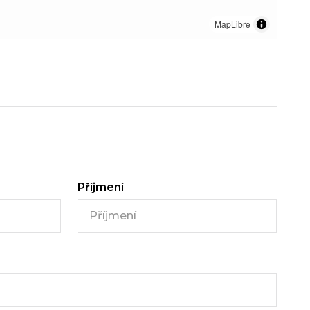
MapLibre
Příjmení