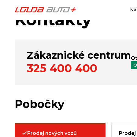
Ná
Kontakty
Zákaznické centrum
Ot
325 400 400
O
Pobočky
Prodej nových vozů
Prodej