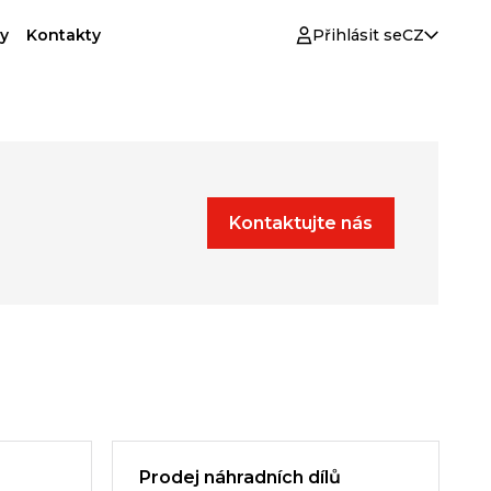
y
Kontakty
Přihlásit se
CZ
Kontaktujte nás
Prodej náhradních dílů