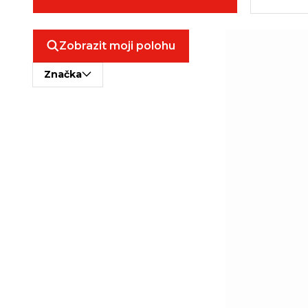
Zobrazit moji polohu
Značka