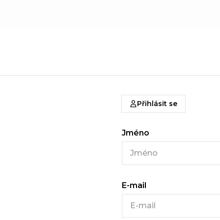
Přihlásit se
Jméno
E-mail