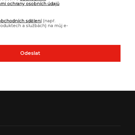
mi ochrany osobních údajů
obchodních sdělení
(např.
roduktech a službách) na můj e-