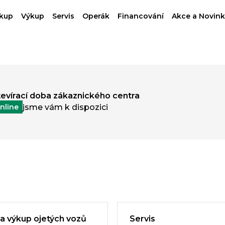
kup
Výkup
Servis
Operák
Financování
Akce a Novink
evírací doba zákaznického centra
jsme vám k dispozici
nline
 a výkup ojetých vozů
Servis