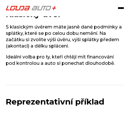
Klasický úvěr
S klasickým úvěrem máte jasně dané podmínky a
splátky, které se po celou dobu nemění. Na
začátku si zvolíte výši úvěru, výši splátky předem
(akontaci) a délku splácení.
Ideální volba pro ty, kteří chtějí mít financování
pod kontrolou a auto si ponechat dlouhodobě.
Reprezentativní příklad