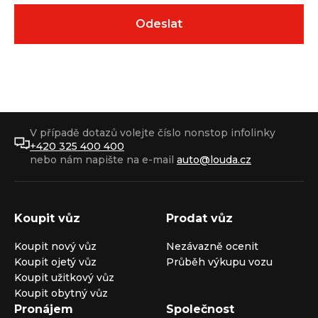
V případě dotazů volejte číslo nonstop infolinky
+420 325 400 400
nebo nám napište na e-mail
auto@louda.cz
Koupit vůz
Prodat vůz
Koupit nový vůz
Nezávazně ocenit
Koupit ojetý vůz
Průběh výkupu vozu
Koupit užitkový vůz
Koupit obytný vůz
Pronájem
Společnost