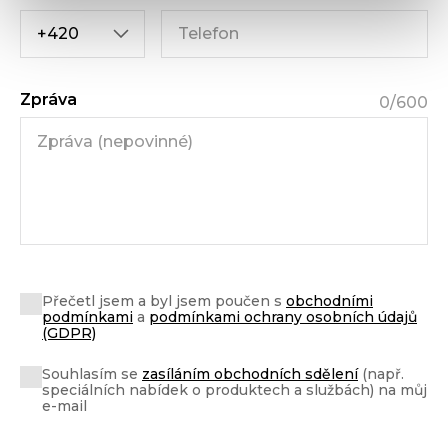
Zpráva
0
/600
Přečetl jsem a byl jsem poučen s
obchodními
podmínkami
a
podmínkami ochrany osobních údajů
(GDPR)
Souhlasím se
zasíláním obchodních sdělení
(např.
speciálních nabídek o produktech a službách) na můj
e-mail