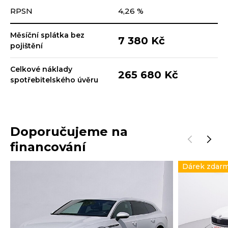
RPSN
4,26 %
Měsíční splátka bez
7 380 Kč
pojištění
Celkové náklady
265 680 Kč
spotřebitelského úvěru
Doporučujeme na
financování
Dárek zdar