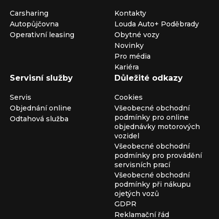
Carsharing
Kontakty
Autopůjčovna
Louda Auto+ Poděbrady
Operativní leasing
Obytné vozy
Novinky
Pro média
Kariéra
Servisní služby
Důležité odkazy
Servis
Cookies
Objednání online
Všeobecné obchodní
podmínky pro online
Odtahová služba
objednávky motorových
vozidel
Všeobecné obchodní
podmínky pro provádění
servisních prací
Všeobecné obchodní
podmínky při nákupu
ojetých vozů
GDPR
Reklamační řád