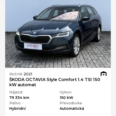
Ročník
2021
ŠKODA OCTAVIA Style Comfort 1.4 TSI 150
kW automat
Nájezd
Výkon
79 334 km
150 kW
Palivo
Převodovka
Hybridní
Automatická