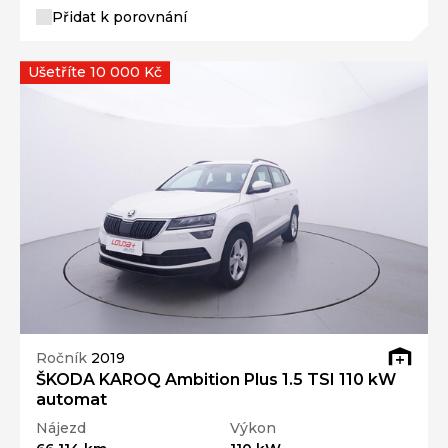
Přidat k porovnání
Ušetříte 10 000 Kč
Ročník
2019
ŠKODA KAROQ Ambition Plus 1.5 TSI 110 kW
automat
Nájezd
Výkon