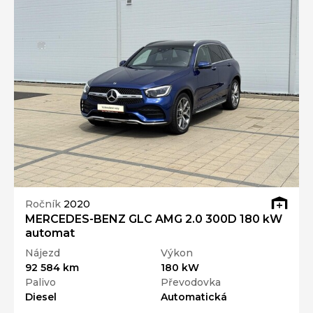
Ročník
2020
MERCEDES-BENZ GLC AMG 2.0 300D 180 kW
automat
Nájezd
Výkon
92 584 km
180 kW
Palivo
Převodovka
Diesel
Automatická