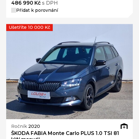
486 990 Kč
s DPH
Přidat k porovnání
Ušetříte 10 000 Kč
Ročník
2020
ŠKODA FABIA Monte Carlo PLUS 1.0 TSI 81