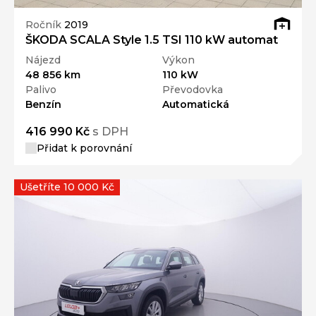
Ročník
2019
ŠKODA SCALA Style 1.5 TSI 110 kW automat
Nájezd
Výkon
48 856 km
110 kW
Palivo
Převodovka
Benzín
Automatická
416 990 Kč
s DPH
Přidat k porovnání
Ušetříte 10 000 Kč