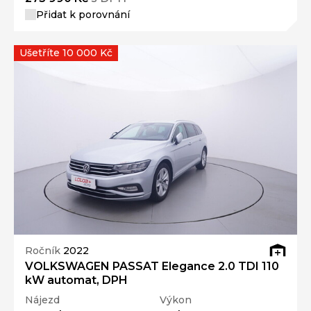
Přidat k porovnání
Ušetříte 10 000 Kč
Ročník
2022
VOLKSWAGEN PASSAT Elegance 2.0 TDI 110
kW automat, DPH
Nájezd
Výkon