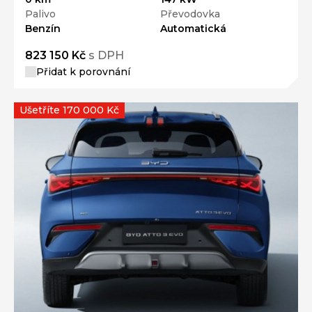
Palivo
Převodovka
Benzín
Automatická
823 150 Kč
s DPH
Přidat k porovnání
Ušetříte 170 000 Kč