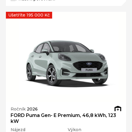
Ušetříte 195 000 Kč
Ročník
2026
FORD Puma Gen- E Premium, 46,8 kWh, 123
kW
Nájezd
Výkon