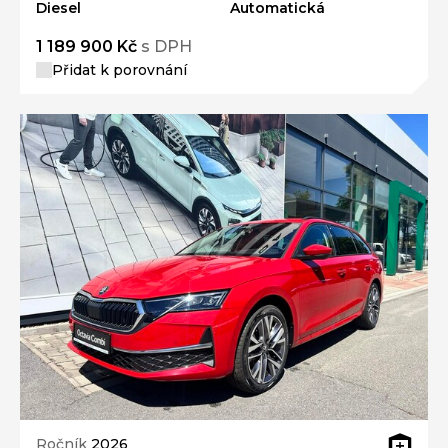
Diesel
Automatická
1 189 900 Kč
s DPH
Přidat k porovnání
Ročník
2026