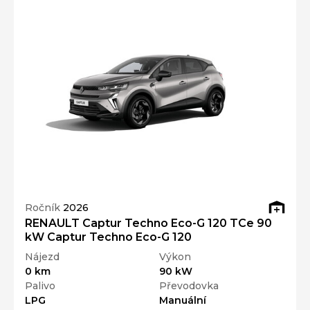
Ročník
2026
RENAULT Captur Techno Eco-G 120 TCe 90
kW Captur Techno Eco-G 120
Nájezd
Výkon
0 km
90 kW
Palivo
Převodovka
LPG
Manuální