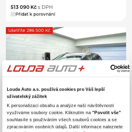
513 090 Kč
s DPH
Přidat k porovnání
Ušetříte 286 500 Kč
Louda Auto a.s. používá cookies pro Váš lepší
uživatelský zážitek
K personalizaci obsahu a analýze naší návštěvnosti
využíváme soubory cookie. Kliknutím na
"Povolit vše"
souhlasíte s používáním všech souborů cookies a se
Ročník
2026
zpracováním osobních údajů. Další informace naleznete
AUDI Q5 S-line 40 TDI quattro STR 150 kW