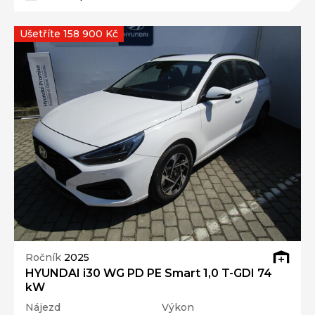
Ušetříte 158 900 Kč
Ročník
2025
HYUNDAI i30 WG PD PE Smart 1,0 T-GDI 74
kW
Nájezd
Výkon