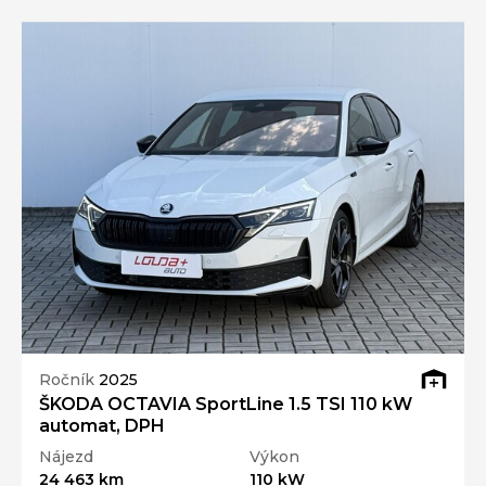
Ročník
2025
ŠKODA OCTAVIA SportLine 1.5 TSI 110 kW
automat, DPH
Nájezd
Výkon
24 463 km
110 kW