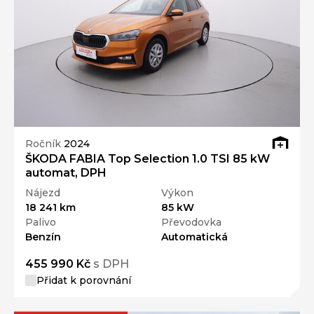
Ročník
2024
ŠKODA FABIA Top Selection 1.0 TSI 85 kW
automat, DPH
Nájezd
Výkon
18 241 km
85 kW
Palivo
Převodovka
Benzín
Automatická
455 990 Kč
s DPH
Přidat k porovnání