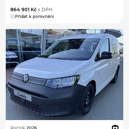
864 901 Kč
s DPH
Přidat k porovnání
Ročník
2026