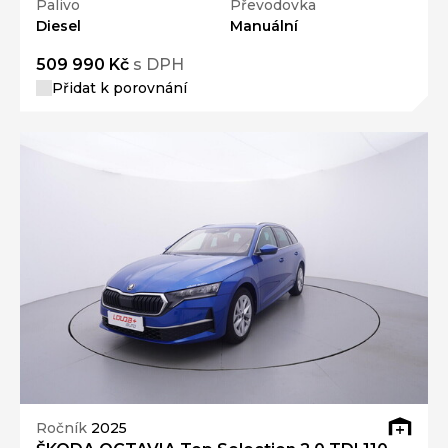
Palivo
Převodovka
Diesel
Manuální
509 990 Kč
s DPH
Přidat k porovnání
Ročník
2025