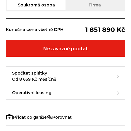
Soukromá osoba
Firma
1 851 890 Kč
Konečná cena včetně DPH
Nezávazně poptat
Spočítat splátky
Od 8 659 Kč měsíčně
Operativní leasing
Porovnat