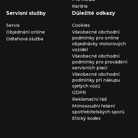
Kariéra
Servisní služby
Důležité odkazy
Servis
Cookies
Objednání online
Všeobecné obchodní
podmínky pro online
Odtahová služba
objednávky motorových
vozidel
Všeobecné obchodní
podmínky pro provádění
servisních prací
Všeobecné obchodní
podmínky při nákupu
ojetých vozů
GDPR
Reklamační řád
Mimosoudní řešení
spotřebitelských sporů
Etický kodex