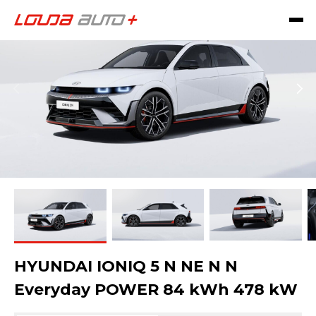
HYUNDAI IONIQ 5 N NE N N
Everyday POWER 84 kWh 478 kW