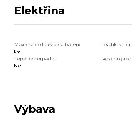
Elektřina
Maximální dojezd na baterii
Rychlost nab
km
Tepelné čerpadlo
Vozidlo jako
Ne
Výbava