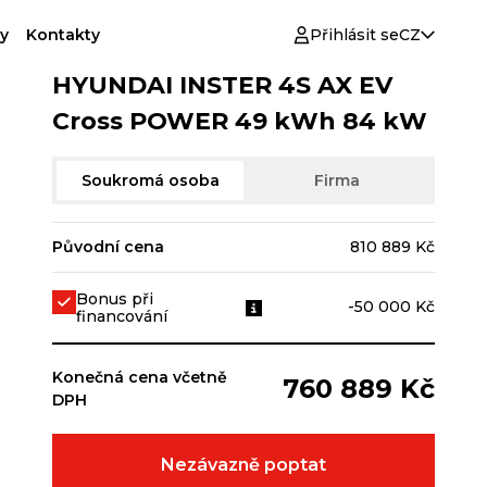
y
Kontakty
Přihlásit se
CZ
HYUNDAI INSTER 4S AX EV
Cross POWER 49 kWh 84 kW
Soukromá osoba
Firma
Původní cena
810 889 Kč
Bonus při
-50 000 Kč
financování
Konečná cena včetně
760 889 Kč
DPH
Nezávazně poptat