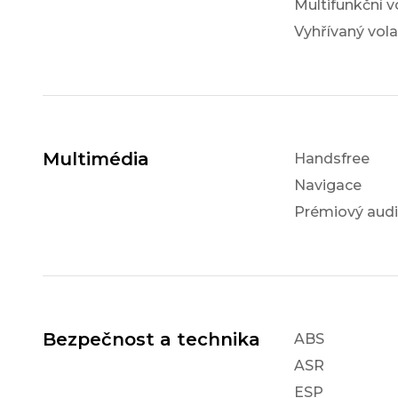
Multifunkční v
Vyhřívaný vola
Multimédia
Handsfree
Navigace
Prémiový aud
Bezpečnost a technika
ABS
ASR
ESP