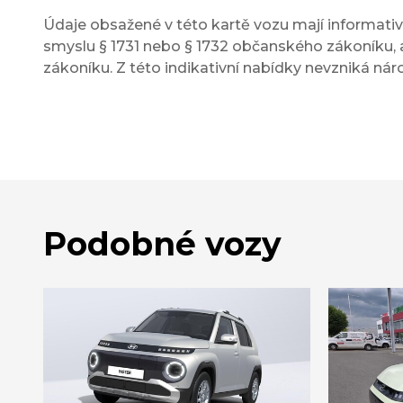
Údaje obsažené v této kartě vozu mají informativn
smyslu § 1731 nebo § 1732 občanského zákoníku, a
zákoníku. Z této indikativní nabídky nevzniká nár
Podobné vozy