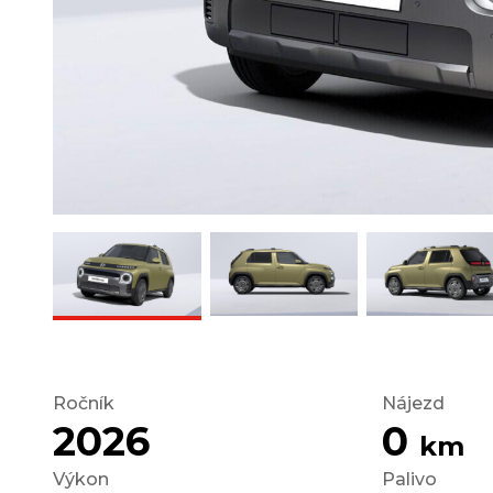
Ročník
Nájezd
2026
0
km
Výkon
Palivo