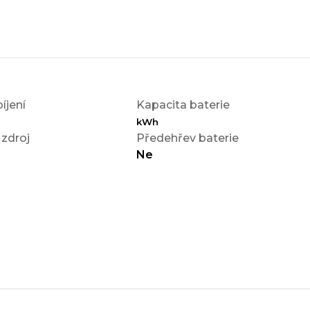
íjení
Kapacita baterie
kWh
 zdroj
Předehřev baterie
Ne