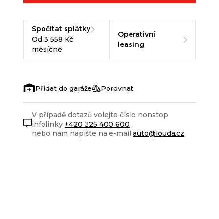
Spočítat splátky
Operativní
Od 3 558 Kč
leasing
měsíčně
Porovnat
V případě dotazů volejte číslo nonstop
infolinky
+420 325 400 600
nebo nám napište na e-mail
auto@louda.cz