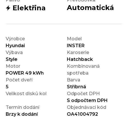
Automatická
Elektřina
Výrobce
Model
Hyundai
INSTER
Výbava
Karoserie
Style
Hatchback
Motor
Kombinovaná
POWER 49 kWh
spotřeba
Počet dveří
Barva
5
Stříbrná
Velikost disků kol
Odpočet DPH
S odpočtem DPH
Termín dodání
Objednávací kód
Brzy k dodání
OA41004792