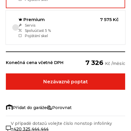
Premium
7 575 Kč
Servis
Spoluúčast
5 %
Pojištění skel
7 326
Konečná cena včetně DPH
Kč /měsíc
Nezávazně poptat
Porovnat
V případě dotazů volejte číslo nonstop infolinky
+420 325 444 444