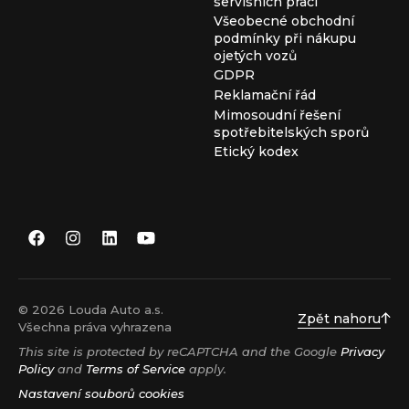
servisních prací
Všeobecné obchodní
podmínky při nákupu
ojetých vozů
GDPR
Reklamační řád
Mimosoudní řešení
spotřebitelských sporů
Etický kodex
© 2026 Louda Auto a.s.
Zpět nahoru
Všechna práva vyhrazena
This site is protected by reCAPTCHA and the Google
Privacy
Policy
and
Terms of Service
apply.
Nastavení souborů cookies