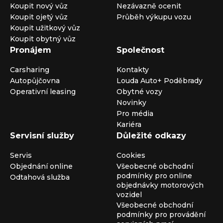
Koupit nový vůz
Nezávazně ocenit
Koupit ojetý vůz
Průběh výkupu vozu
Koupit užitkový vůz
Koupit obytný vůz
Pronájem
Společnost
Carsharing
Kontakty
Autopůjčovna
Louda Auto+ Poděbrady
Operativní leasing
Obytné vozy
Novinky
Pro média
Kariéra
Servisní služby
Důležité odkazy
Servis
Cookies
Objednání online
Všeobecné obchodní
podmínky pro online
Odtahová služba
objednávky motorových
vozidel
Všeobecné obchodní
podmínky pro provádění