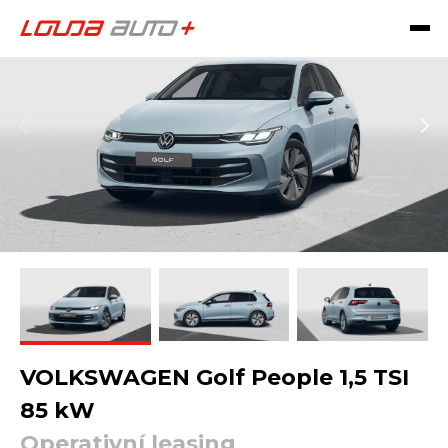
VOLKSWAGEN Golf People 1,5 TSI
85 kW
Operativní leasing