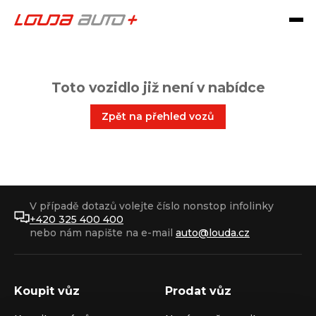
Toto vozidlo již není v nabídce
Zpět na přehled vozů
V případě dotazů volejte číslo nonstop infolinky
+420 325 400 400
nebo nám napište na e-mail
auto@louda.cz
Koupit vůz
Prodat vůz