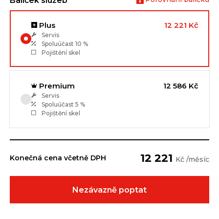
Balíček služeb
Plus
12 221 Kč
Servis
Spoluúčast
10 %
Pojištění skel
Premium
12 586 Kč
Servis
Spoluúčast
5 %
Pojištění skel
12 221
Konečná cena včetně DPH
Kč /měsíc
Nezávazně poptat