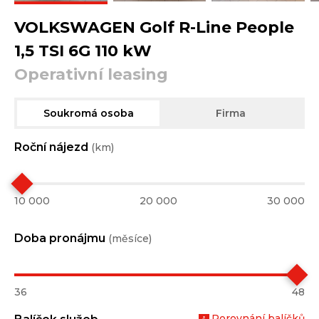
VOLKSWAGEN Golf R-Line People
1,5 TSI 6G 110 kW
Operativní leasing
Soukromá osoba
Firma
Roční nájezd
(km)
10 000
20 000
30 000
Doba pronájmu
(měsíce)
36
48
Porovnání balíčků