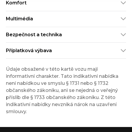
Komfort
Multimédia
Bezpečnost a technika
Příplatková výbava
Údaje obsažené v této kartě vozu mají
informativní charakter. Tato indikativní nabídka
není nabídkou ve smyslu § 1731 nebo § 1732
občanského zákoníku, ani se nejedná o veřejný
příslib dle § 1733 občanského zákoníku. Z této
indikativní nabídky nevzniká nárok na uzavření
smlouvy.