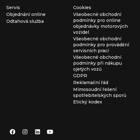
Servis
Cookies
Objednání online
Všeobecné obchodní
podmínky pro online
Odtahová služba
objednávky motorových
vozidel
Všeobecné obchodní
podmínky pro provádění
servisních prací
Všeobecné obchodní
podmínky při nákupu
ojetých vozů
GDPR
Reklamační řád
Mimosoudní řešení
spotřebitelských sporů
Etický kodex