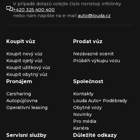
V případě dotazů volejte číslo nonstop infolinky
+420 325 400 400
nebo nám napište na e-mail
auto@louda.cz
Koupit vůz
Prodat vůz
Koupit nový vůz
Nezávazně ocenit
Koupit ojetý vůz
Průběh výkupu vozu
Koupit užitkový vůz
Koupit obytný vůz
Pronájem
Společnost
Carsharing
Kontakty
Autopůjčovna
Louda Auto+ Poděbrady
Operativní leasing
Obytné vozy
Novinky
Pro média
Kariéra
Servisní služby
Důležité odkazy