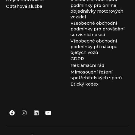
podmínky pro online
Odtahová služba
objednávky motorových
vozidel
Všeobecné obchodní
podmínky pro provádění
servisních prací
Všeobecné obchodní
podmínky při nákupu
ojetých vozů
GDPR
Reklamační řád
Mimosoudní řešení
spotřebitelských sporů
Etický kodex