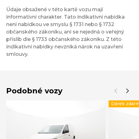
Údaje obsažené v této kartě vozu mají
informativní charakter. Tato indikativní nabídka
není nabídkou ve smyslu § 1731 nebo § 1732
občanského zákoníku, ani se nejedná o veřejný
příslib dle § 1733 občanského zákoníku. Z této
indikativní nabídky nevzniká nárok na uzavření
smlouvy.
Podobné vozy
Dárek zdar