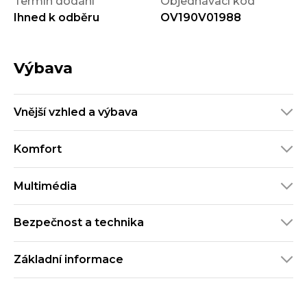
Termín dodání
Objednávací kód
Ihned k odběru
OV190V01988
Výbava
Vnější vzhled a výbava
Komfort
Multimédia
Bezpečnost a technika
Základní informace