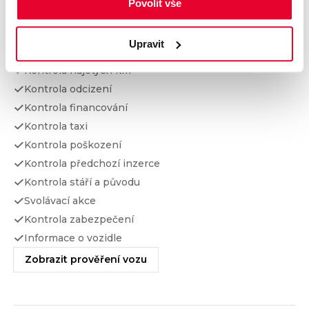
Povolit vše
Prověření vozu od Cebia
Upravit
Kontrola najetých km
Kontrola odcizení
Kontrola financování
Kontrola taxi
Kontrola poškození
Kontrola předchozí inzerce
Kontrola stáří a původu
Svolávací akce
Kontrola zabezpečení
Informace o vozidle
Zobrazit prověření vozu