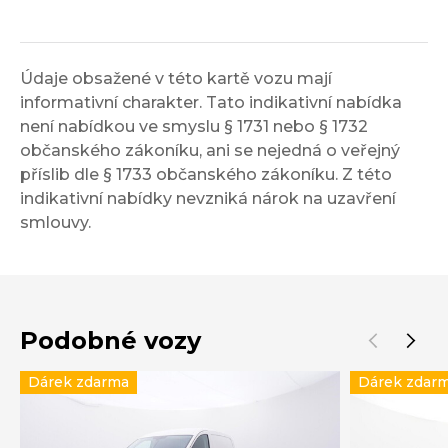
Údaje obsažené v této kartě vozu mají
informativní charakter. Tato indikativní nabídka
není nabídkou ve smyslu § 1731 nebo § 1732
občanského zákoníku, ani se nejedná o veřejný
příslib dle § 1733 občanského zákoníku. Z této
indikativní nabídky nevzniká nárok na uzavření
smlouvy.
Podobné vozy
Dárek zdarma
Dárek zdar