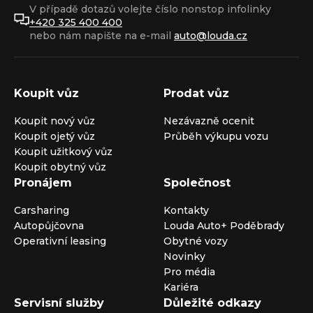
V případě dotazů volejte číslo nonstop infolinky
+420 325 400 400
nebo nám napište na e-mail
auto@louda.cz
Koupit vůz
Prodat vůz
Koupit nový vůz
Nezávazně ocenit
Koupit ojetý vůz
Průběh výkupu vozu
Koupit užitkový vůz
Koupit obytný vůz
Pronájem
Společnost
Carsharing
Kontakty
Autopůjčovna
Louda Auto+ Poděbrady
Operativní leasing
Obytné vozy
Novinky
Pro média
Kariéra
Servisní služby
Důležité odkazy