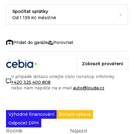
Spočítat splátky
Od 1 139 Kč měsíčně
Porovnat
Zobrazit prověření
V případě dotazů volejte číslo nonstop infolinky
+420 325 400 808
nebo nám napište na e-mail
auto@louda.cz
Výhodné financování
Bohatá výbava
Odpočet DPH
Ročník
Nájezd