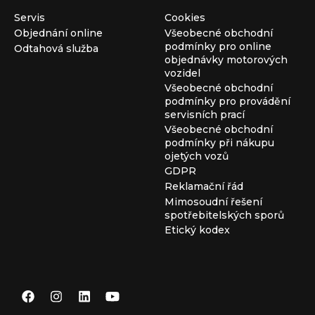
Servis
Cookies
Objednání online
Všeobecné obchodní
podmínky pro online
Odtahová služba
objednávky motorových
vozidel
Všeobecné obchodní
podmínky pro provádění
servisních prací
Všeobecné obchodní
podmínky při nákupu
ojetých vozů
GDPR
Reklamační řád
Mimosoudní řešení
spotřebitelských sporů
Etický kodex