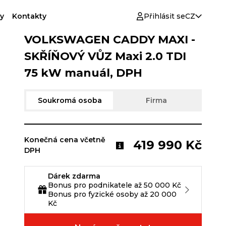
y
Kontakty
Přihlásit se
CZ
VOLKSWAGEN CADDY MAXI -
SKŘÍŇOVÝ VŮZ Maxi 2.0 TDI
75 kW manuál, DPH
Soukromá osoba
Firma
Konečná cena včetně
419 990 Kč
DPH
Dárek zdarma
Bonus pro podnikatele až 50 000 Kč
Bonus pro fyzické osoby až 20 000
Kč