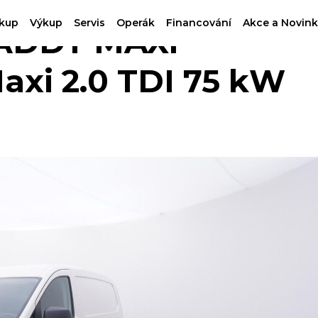
kup
Výkup
Servis
Operák
Financování
Akce a Novink
DDY MAXI -
xi 2.0 TDI 75 kW