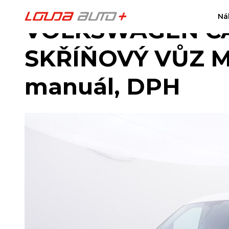
Ná
VOLKSWAGEN CA
SKŘÍŇOVÝ VŮZ Ma
manuál, DPH