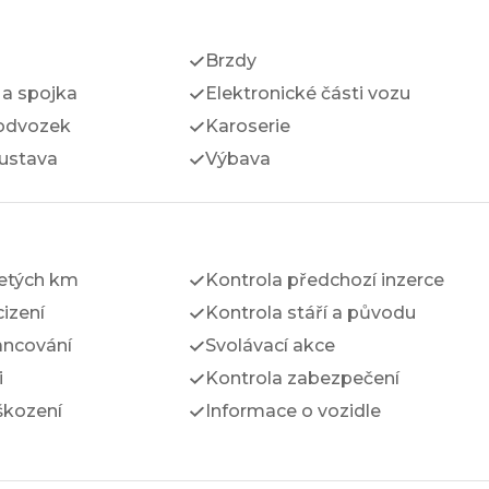
Brzdy
a spojka
Elektronické části vozu
odvozek
Karoserie
ustava
Výbava
jetých km
Kontrola předchozí inzerce
izení
Kontrola stáří a původu
ancování
Svolávací akce
i
Kontrola zabezpečení
škození
Informace o vozidle