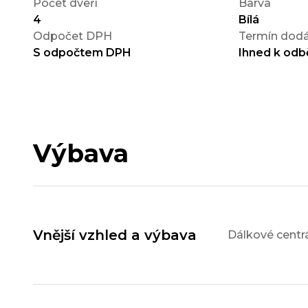
Počet dveří
Barva
4
Bílá
Odpočet DPH
Termín dodá
S odpočtem DPH
Ihned k odb
Výbava
Vnější vzhled a výbava
Dálkové centr