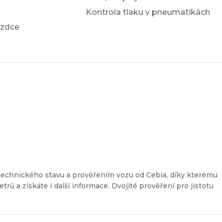
Kontrola tlaku v pneumatikách
ezdce
a
technického stavu a prověřením vozu od Cebia, díky kterému
etrů a získáte i další informace. Dvojité prověření pro jistotu