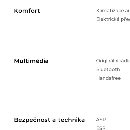
Komfort
Klimatizace a
Elektrická pře
Multimédia
Originální rádi
Bluetooth
Handsfree
Bezpečnost a technika
ASR
ESP