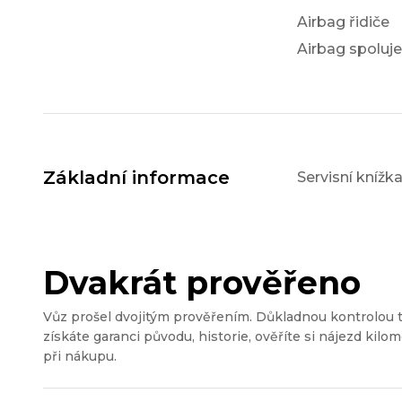
Airbag řidiče
Airbag spoluj
Základní informace
Servisní knížk
Dvakrát prověřeno
Vůz prošel dvojitým prověřením. Důkladnou kontrolou 
získáte garanci původu, historie, ověříte si nájezd kilom
při nákupu.