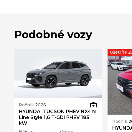
Podobné vozy
Ušetříte 
Ročník
2026
HYUNDAI TUCSON PHEV NX4 N
Line Style 1,6 T-GDI PHEV 185
Ročník
2
kW
HYUNDA
Nájezd
Výkon