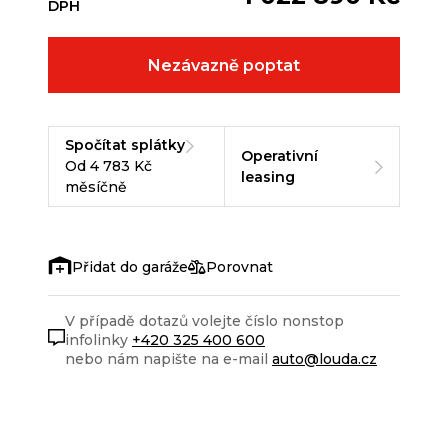
DPH
Nezávazně poptat
Spočítat splátky
Operativní
Od 4 783 Kč
leasing
měsíčně
Porovnat
V případě dotazů volejte číslo nonstop
infolinky
+420 325 400 600
nebo nám napište na e-mail
auto@louda.cz