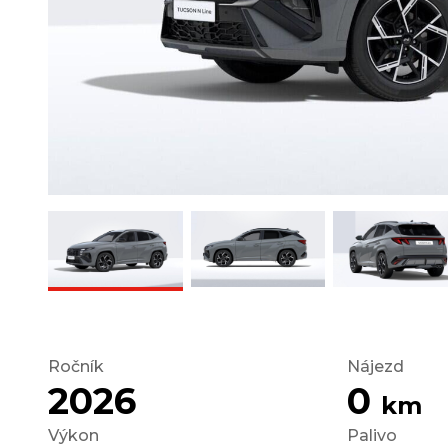
Ročník
Nájezd
2026
0
km
Výkon
Palivo