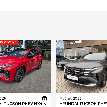
235 000 Kč
026
Ročník
2026
I TUCSON PHEV NX4 N
HYUNDAI TUCSON PHE