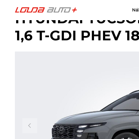
Ná
HYUNDAI TUCSON
1,6 T-GDI PHEV 1