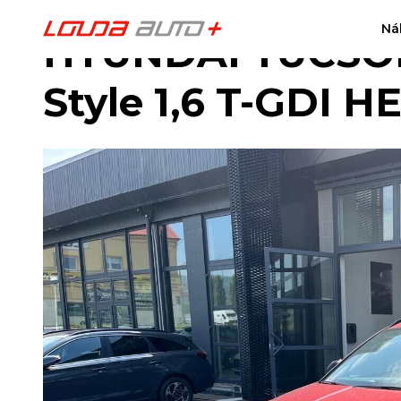
Ná
HYUNDAI TUCSON
Style 1,6 T-GDI 