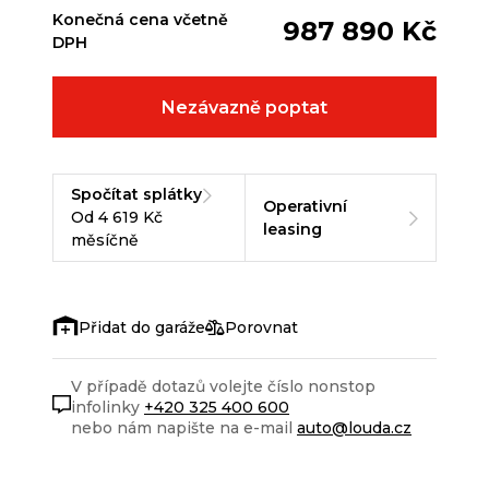
Konečná cena včetně
987 890 Kč
DPH
Nezávazně poptat
Spočítat splátky
Operativní
Od 4 619 Kč
leasing
měsíčně
Porovnat
V případě dotazů volejte číslo nonstop
infolinky
+420 325 400 600
nebo nám napište na e-mail
auto@louda.cz