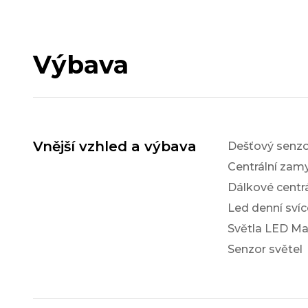
Výbava
Vnější vzhled a výbava
Dešťový senzo
Centrální zam
Dálkové centr
Led denní svíc
Světla LED Ma
Senzor světel