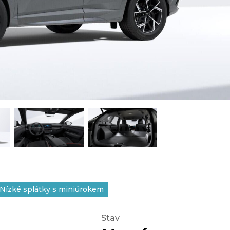
Nízké splátky s miniúrokem
Stav