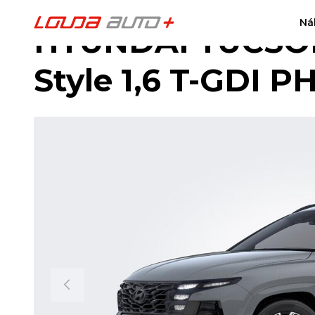
Ná
HYUNDAI TUCSON
Style 1,6 T-GDI 