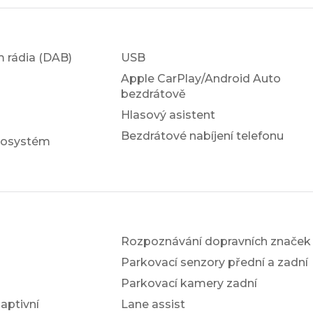
em rádia (DAB)
USB
Apple CarPlay/Android Auto
bezdrátově
Hlasový asistent
Bezdrátové nabíjení telefonu
iosystém
Rozpoznávání dopravních značek
Parkovací senzory přední a zadní
Parkovací kamery zadní
ptivní
Lane assist