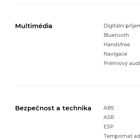
Multimédia
Digitální příj
Bluetooth
Handsfree
Navigace
Prémiový aud
Bezpečnost a technika
ABS
ASR
ESP
Tempomat ada