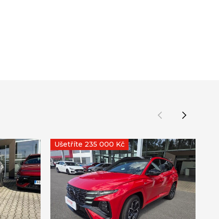
Ušetříte 235 000 Kč