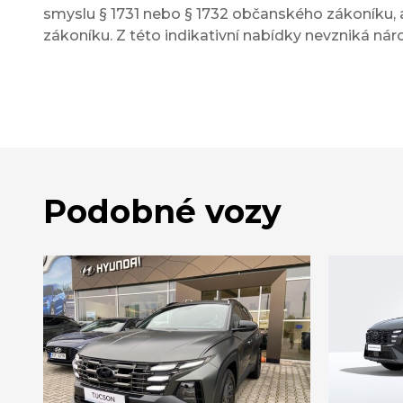
smyslu § 1731 nebo § 1732 občanského zákoníku, a
zákoníku. Z této indikativní nabídky nevzniká nár
Podobné vozy