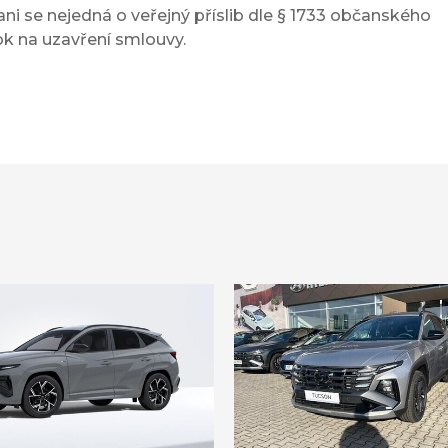
ni se nejedná o veřejný příslib dle § 1733 občanského
ok na uzavření smlouvy.