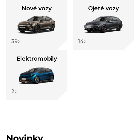
Nové vozy
Ojeté vozy
39
14
Elektromobily
2
Novinky