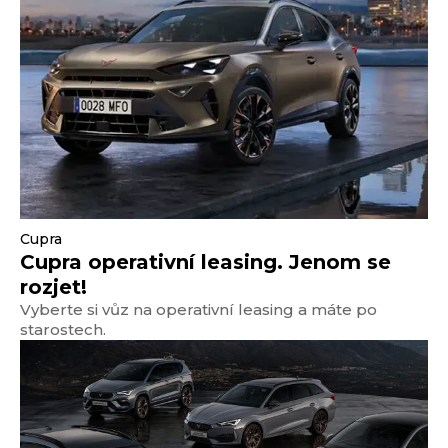
Cupra
Cupra operativní leasing. Jenom se
rozjet!
Vyberte si vůz na operativní leasing a máte po
starostech.