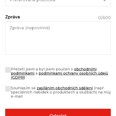
Zpráva
0
/600
Přečetl jsem a byl jsem poučen s
obchodními
podmínkami
a
podmínkami ochrany osobních údajů
(GDPR)
Souhlasím se
zasíláním obchodních sdělení
(např.
speciálních nabídek o produktech a službách) na můj
e-mail