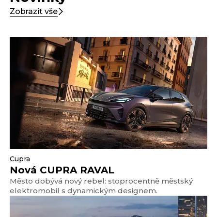
Zobrazit vše
Cupra
Nová CUPRA RAVAL
Město dobývá nový rebel: stoprocentně městský
elektromobil s dynamickým designem.