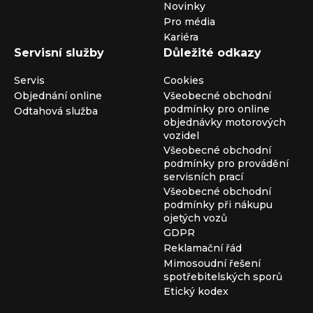
Novinky
Pro média
Kariéra
Servisní služby
Důležité odkazy
Servis
Cookies
Objednání online
Všeobecné obchodní
podmínky pro online
Odtahová služba
objednávky motorových
vozidel
Všeobecné obchodní
podmínky pro provádění
servisních prací
Všeobecné obchodní
podmínky při nákupu
ojetých vozů
GDPR
Reklamační řád
Mimosoudní řešení
spotřebitelských sporů
Etický kodex