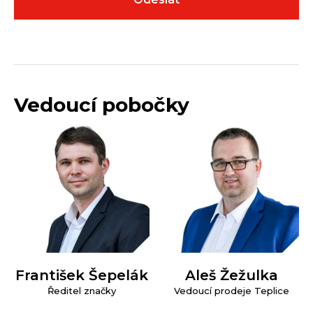
Vedoucí pobočky
František Šepelák
Aleš Žežulka
Ředitel značky
Vedoucí prodeje Teplice