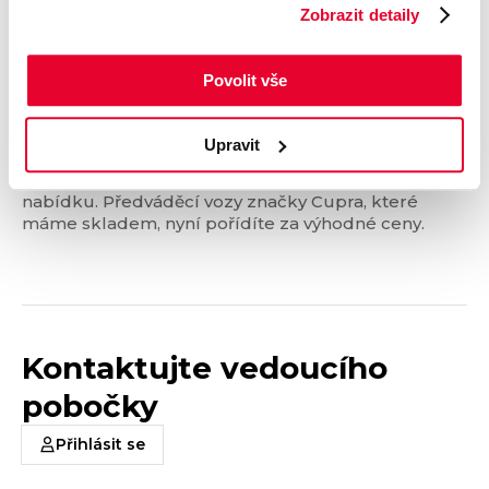
Zobrazit detaily
Cupra
Povolit vše
Objevte výjimečné předváděcí vozy
Cupra se skvělými slevami!
Upravit
Pokud toužíte po voze, který spojuje sílu, eleganci a
technologickou vyspělost, máme pro vás skvělou
nabídku. Předváděcí vozy značky Cupra, které
máme skladem, nyní pořídíte za výhodné ceny.
Kontaktujte vedoucího
pobočky
Přihlásit se