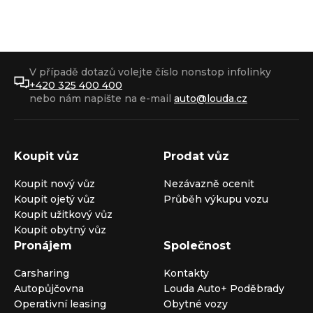
V případě dotazů volejte číslo nonstop infolinky
+420 325 400 400
nebo nám napište na e-mail
auto@louda.cz
Koupit vůz
Prodat vůz
Koupit nový vůz
Nezávazně ocenit
Koupit ojetý vůz
Průběh výkupu vozu
Koupit užitkový vůz
Koupit obytný vůz
Pronájem
Společnost
Carsharing
Kontakty
Autopůjčovna
Louda Auto+ Poděbrady
Operativní leasing
Obytné vozy