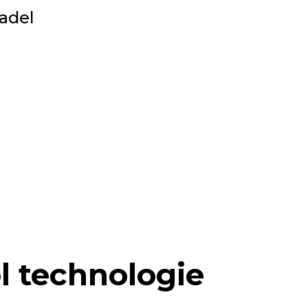
adel
l technologie