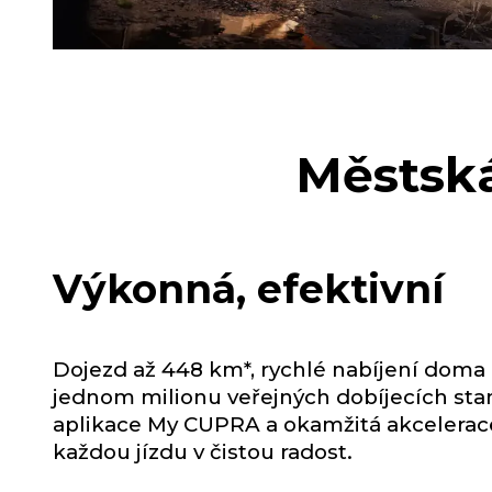
Městská
Výkonná, efektivní
Dojezd až 448 km*, rychlé nabíjení doma
jednom milionu veřejných dobíjecích sta
aplikace My CUPRA a okamžitá akcelerac
každou jízdu v čistou radost.