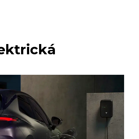
ektrická