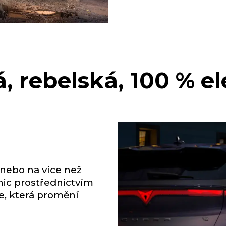
, rebelská, 100 % el
 nebo na více než
nic prostřednictvím
e, která promění