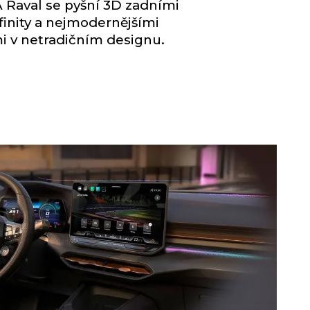
Raval se pyšní 3D zadními
finity a nejmodernějšími
i v netradičním designu.