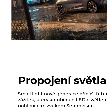
Propojení světl
Smartlight nové generace přináší futur
zážitek, který kombinuje LED osvětlení
pohlcujícím zvukem Sennheiser.