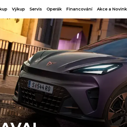
kup
Výkup
Servis
Operák
Financování
Akce a Novink