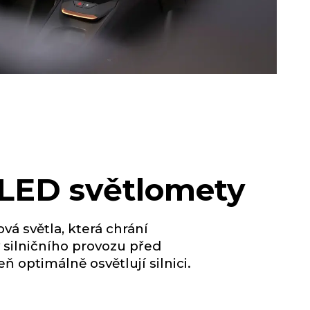
 LED světlomety
vá světla, která chrání
 silničního provozu před
ň optimálně osvětlují silnici.