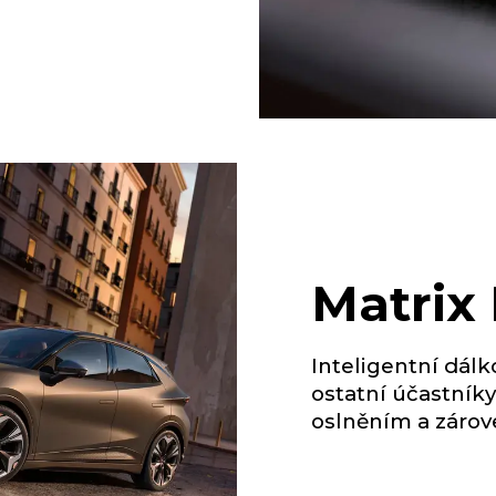
Matrix
Inteligentní dálko
ostatní účastníky
oslněním a zárove