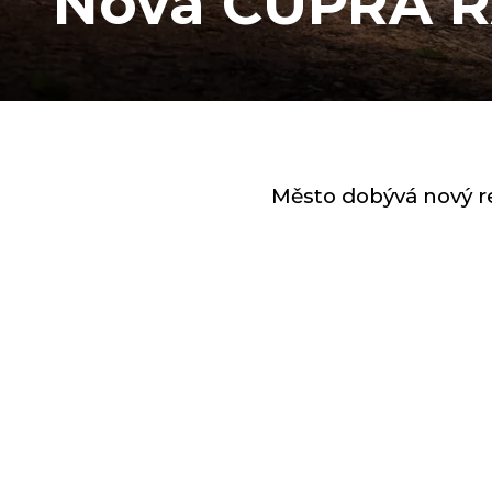
Nová CUPRA 
Město dobývá nový r