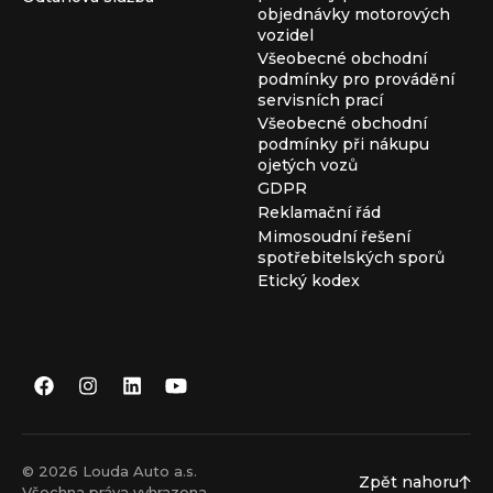
objednávky motorových
vozidel
Všeobecné obchodní
podmínky pro provádění
servisních prací
Všeobecné obchodní
podmínky při nákupu
ojetých vozů
GDPR
Reklamační řád
Mimosoudní řešení
spotřebitelských sporů
Etický kodex
© 2026 Louda Auto a.s.
Zpět nahoru
Všechna práva vyhrazena