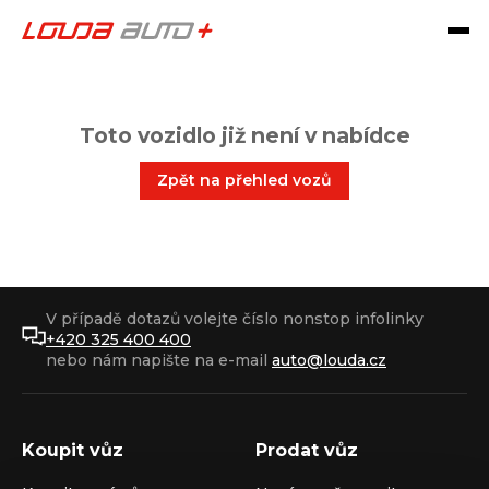
Toto vozidlo již není v nabídce
Zpět na přehled vozů
V případě dotazů volejte číslo nonstop infolinky
+420 325 400 400
nebo nám napište na e-mail
auto@louda.cz
Koupit vůz
Prodat vůz