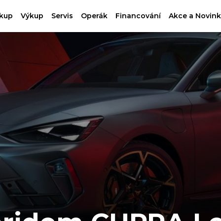
kup
Výkup
Servis
Operák
Financování
Akce a Novink