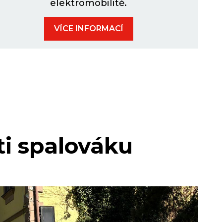
elektromobilitě.
VÍCE INFORMACÍ
ti spalováku