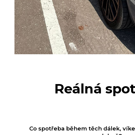
Reálná spot
Co spotřeba během těch dálek, vík