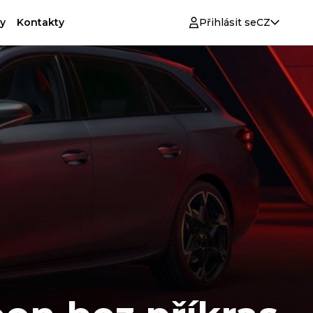
y
Kontakty
Přihlásit se
CZ