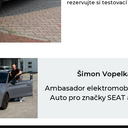
rezervujte si testovací
Šimon Vopelk
Ambasador elektromobi
Auto pro značky SEAT