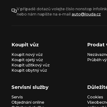
V případě dotazů volejte číslo nonstop infolin
nebo nám napište na e-mail
auto@louda.cz
Koupit vůz
Prodat 
Koupit nový vůz
Nezávazně
Koupit ojetý vůz
Průběh vý
Koupit užitkový vůz
Koupit obytný vůz
Servisní služby
Důležit
Servis
Cookies
Objednání online
Všeobecn