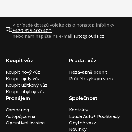
V případě dotazů volejte číslo nonstop infolinky
+420 325 400 400
nebo nám napište na e-mail
auto@louda.cz
Koupit vůz
Prodat vůz
Koupit nový vůz
Nezávazně ocenit
Koupit ojetý vůz
Průběh výkupu vozu
Koupit užitkový vůz
Koupit obytný vůz
Pronájem
Společnost
Carsharing
Kontakty
Autopůjčovna
Louda Auto+ Poděbrady
Operativní leasing
Obytné vozy
Novinky