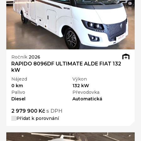
Ročník
2026
RAPIDO 8096DF ULTIMATE ALDE FIAT 132
kW
Nájezd
Výkon
0 km
132 kW
Palivo
Převodovka
Diesel
Automatická
2 979 900 Kč
s DPH
Přidat k porovnání