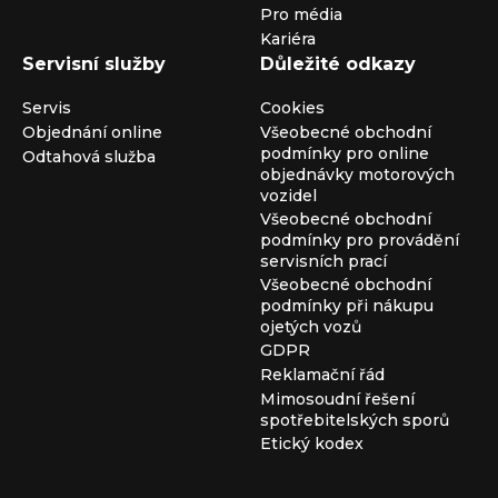
Pro média
Kariéra
Servisní služby
Důležité odkazy
Servis
Cookies
Objednání online
Všeobecné obchodní
podmínky pro online
Odtahová služba
objednávky motorových
vozidel
Všeobecné obchodní
podmínky pro provádění
servisních prací
Všeobecné obchodní
podmínky při nákupu
ojetých vozů
GDPR
Reklamační řád
Mimosoudní řešení
spotřebitelských sporů
Etický kodex