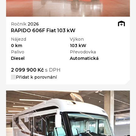
Ročník
2026
RAPIDO 606F Fiat 103 kW
Nájezd
Výkon
0 km
103 kW
Palivo
Převodovka
Diesel
Automatická
2 099 900 Kč
s DPH
Přidat k porovnání