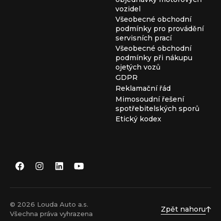
vozidel
Všeobecné obchodní
podmínky pro provádění
servisních prací
Všeobecné obchodní
podmínky při nákupu
ojetých vozů
GDPR
Reklamační řád
Mimosoudní řešení
spotřebitelských sporů
Etický kodex
© 2026 Louda Auto a.s.
Zpět nahoru
Všechna práva vyhrazena