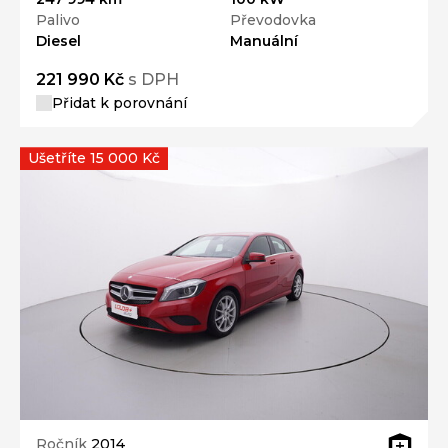
Palivo
Převodovka
Diesel
Manuální
221 990 Kč
s DPH
Přidat k porovnání
Ušetříte 15 000 Kč
Ročník
2014