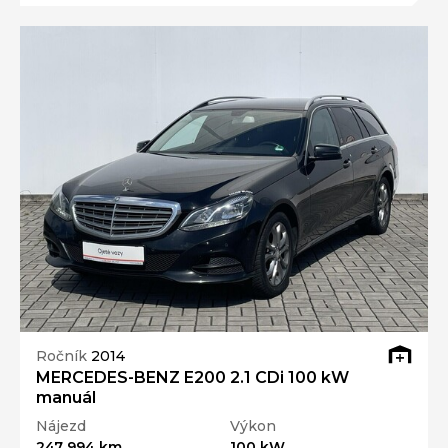
Ročník
2014
MERCEDES-BENZ E200 2.1 CDi 100 kW
manuál
Nájezd
Výkon
247 994 km
100 kW