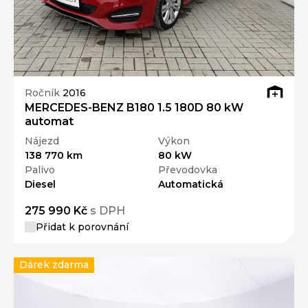
Ročník
2016
MERCEDES-BENZ B180 1.5 180D 80 kW
automat
Nájezd
Výkon
138 770 km
80 kW
Palivo
Převodovka
Diesel
Automatická
275 990 Kč
s DPH
Přidat k porovnání
Dárek zdarma