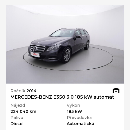
Ročník
2014
MERCEDES-BENZ E350 3.0 185 kW automat
Nájezd
Výkon
224 040 km
185 kW
Palivo
Převodovka
Diesel
Automatická