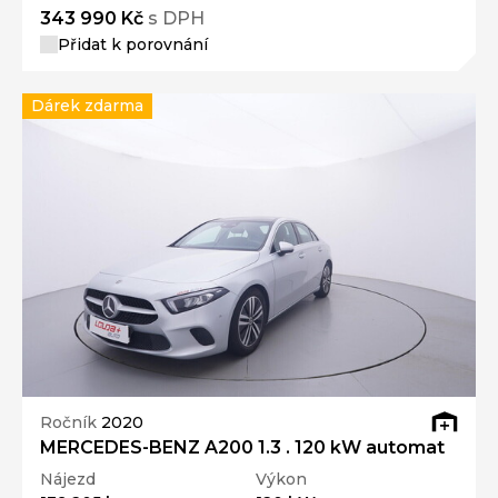
343 990 Kč
s DPH
Přidat k porovnání
Dárek zdarma
Ročník
2020
MERCEDES-BENZ A200 1.3 . 120 kW automat
Nájezd
Výkon