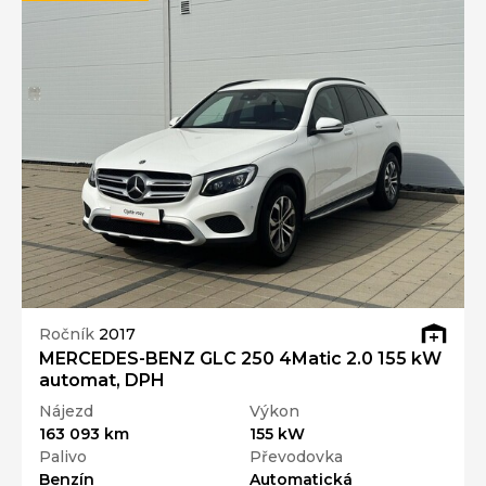
Ročník
2017
MERCEDES-BENZ GLC 250 4Matic 2.0 155 kW
automat, DPH
Nájezd
Výkon
163 093 km
155 kW
Palivo
Převodovka
Benzín
Automatická