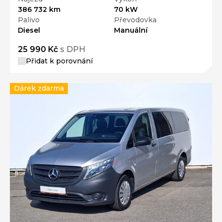
386 732 km
70 kW
Palivo
Převodovka
Diesel
Manuální
25 990 Kč
s DPH
Přidat k porovnání
Dárek zdarma