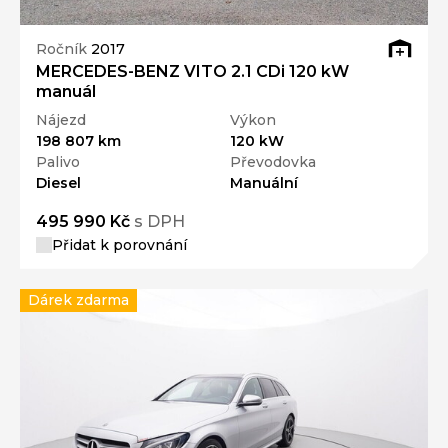
Ročník
2017
MERCEDES-BENZ VITO 2.1 CDi 120 kW
manuál
Nájezd
Výkon
198 807 km
120 kW
Palivo
Převodovka
Diesel
Manuální
495 990 Kč
s DPH
Přidat k porovnání
Dárek zdarma