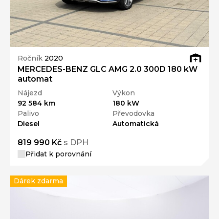
Ročník
2020
MERCEDES-BENZ GLC AMG 2.0 300D 180 kW
automat
Nájezd
Výkon
92 584 km
180 kW
Palivo
Převodovka
Diesel
Automatická
819 990 Kč
s DPH
Přidat k porovnání
Dárek zdarma