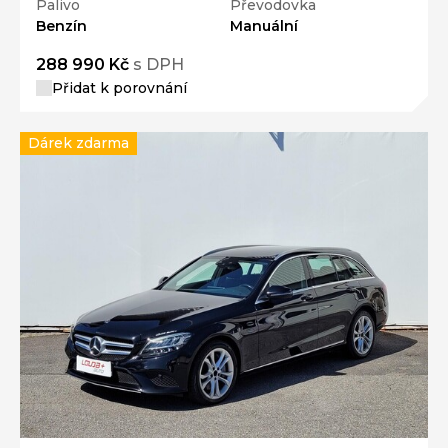
Palivo
Převodovka
Benzín
Manuální
288 990 Kč
s DPH
Přidat k porovnání
Dárek zdarma