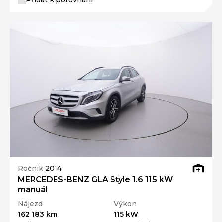
Ročník
2014
MERCEDES-BENZ GLA Style 1.6 115 kW
manuál
Nájezd
Výkon
162 183 km
115 kW