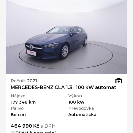
Ročník
2021
MERCEDES-BENZ CLA 1.3 . 100 kW automat
Nájezd
Výkon
177 348 km
100 kW
Palivo
Převodovka
Benzín
Automatická
464 990 Kč
s DPH
Přidat k porovnání