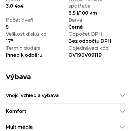
3.0 4x4
spotřeba
6,5 l/100 km
Počet dveří
Barva
5
Černá
Velikost disků kol
Odpočet DPH
17"
Bez odpočtu DPH
Termín dodání
Objednávací kód
Ihned k odběru
OV190V09119
Výbava
Vnější vzhled a výbava
Komfort
Multimédia