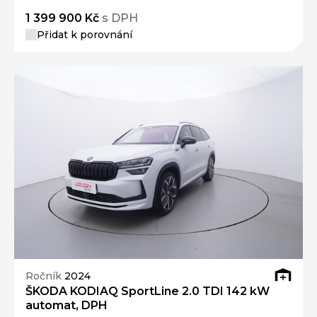
1 399 900 Kč
s DPH
Přidat k porovnání
Ročník
2024
ŠKODA KODIAQ SportLine 2.0 TDI 142 kW
automat, DPH