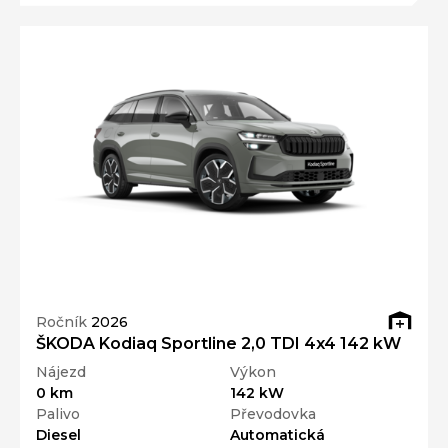
Ročník
2026
ŠKODA Kodiaq Sportline 2,0 TDI 4x4 142 kW
Nájezd
Výkon
0 km
142 kW
Palivo
Převodovka
Diesel
Automatická