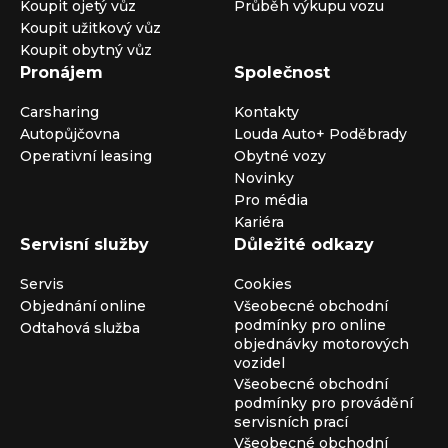
Koupit ojetý vůz
Průběh výkupu vozu
Koupit užitkový vůz
Koupit obytný vůz
Pronájem
Společnost
Carsharing
Kontakty
Autopůjčovna
Louda Auto+ Poděbrady
Operativní leasing
Obytné vozy
Novinky
Pro média
Kariéra
Servisní služby
Důležité odkazy
Servis
Cookies
Objednání online
Všeobecné obchodní
podmínky pro online
Odtahová služba
objednávky motorových
vozidel
Všeobecné obchodní
podmínky pro provádění
servisních prací
Všeobecné obchodní