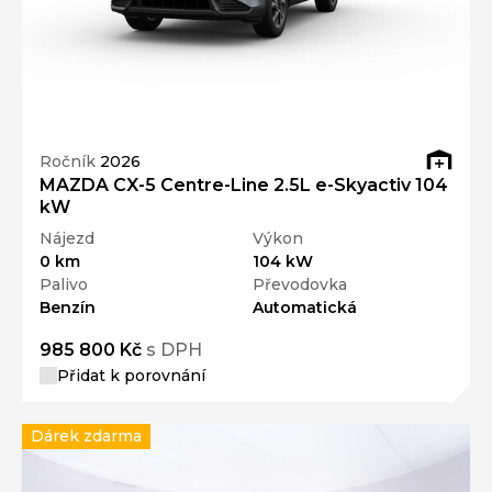
Ročník
2026
MAZDA CX-5 Centre-Line 2.5L e-Skyactiv 104
kW
Nájezd
Výkon
0 km
104 kW
Palivo
Převodovka
Benzín
Automatická
985 800 Kč
s DPH
Přidat k porovnání
Dárek zdarma