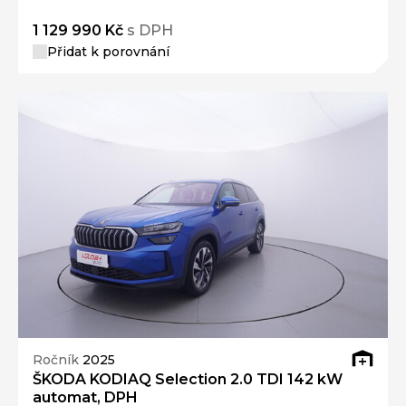
1 129 990 Kč
s DPH
Přidat k porovnání
Ročník
2025
ŠKODA KODIAQ Selection 2.0 TDI 142 kW
automat, DPH