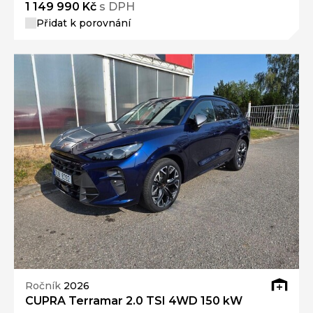
1 149 990 Kč
s DPH
Přidat k porovnání
Ročník
2026
CUPRA Terramar 2.0 TSI 4WD 150 kW