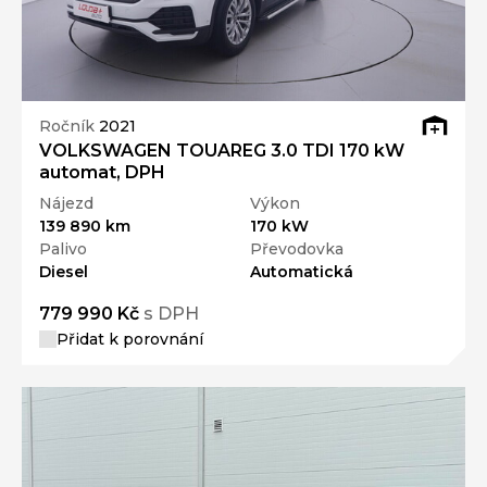
Ročník
2021
VOLKSWAGEN TOUAREG 3.0 TDI 170 kW
automat, DPH
Nájezd
Výkon
139 890 km
170 kW
Palivo
Převodovka
Diesel
Automatická
779 990 Kč
s DPH
Přidat k porovnání