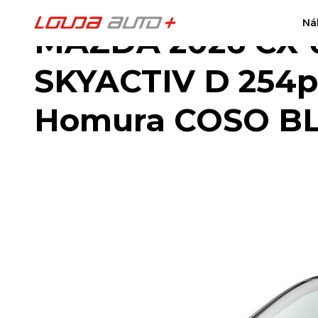
Ná
MAZDA 2026 CX-6
SKYACTIV D 254
Homura COSO B