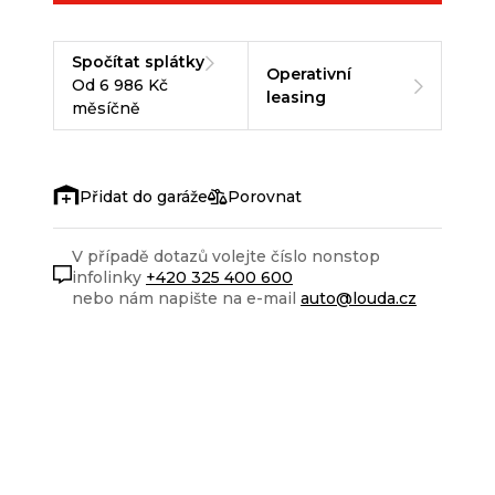
Spočítat splátky
Operativní
Od 6 986 Kč
leasing
měsíčně
Porovnat
V případě dotazů volejte číslo nonstop
infolinky
+420 325 400 600
nebo nám napište na e-mail
auto@louda.cz