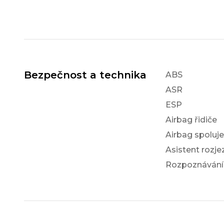
Bezpečnost a technika
ABS
ASR
ESP
Airbag řidiče
Airbag spoluj
Asistent rozj
Rozpoznávání