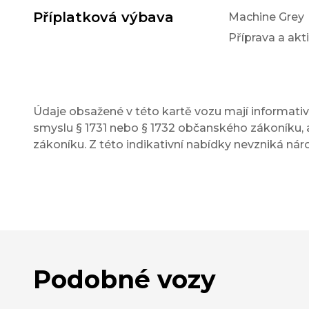
Příplatková výbava
Machine Grey
Příprava a akt
Údaje obsažené v této kartě vozu mají informativn
smyslu § 1731 nebo § 1732 občanského zákoníku, a
zákoníku. Z této indikativní nabídky nevzniká nár
Podobné vozy