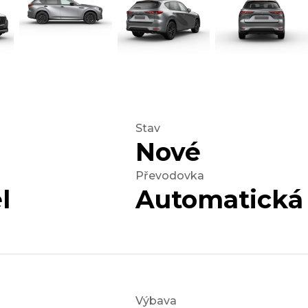
Stav
Nové
Převodovka
l
Automatická
Výbava