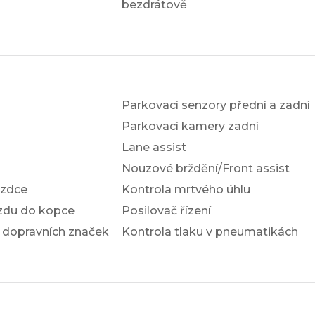
bezdrátově
Parkovací senzory přední a zadní
Parkovací kamery zadní
Lane assist
Nouzové brždění/Front assist
ezdce
Kontrola mrtvého úhlu
ezdu do kopce
Posilovač řízení
 dopravních značek
Kontrola tlaku v pneumatikách