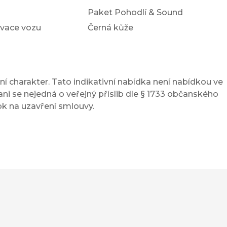
Paket Pohodlí & Sound
ivace vozu
Černá kůže
í charakter. Tato indikativní nabídka není nabídkou ve
ni se nejedná o veřejný příslib dle § 1733 občanského
ok na uzavření smlouvy.