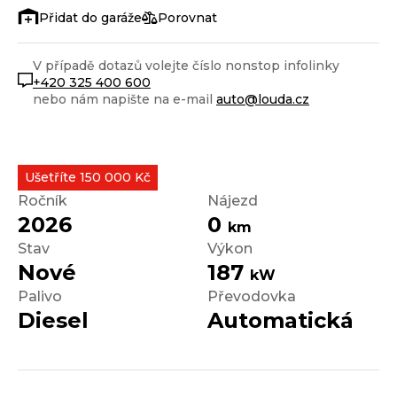
Porovnat
V případě dotazů volejte číslo nonstop infolinky
+420 325 400 600
nebo nám napište na e-mail
auto@louda.cz
Ušetříte 150 000 Kč
Ročník
Nájezd
2026
0
km
Stav
Výkon
Nové
187
kW
Palivo
Převodovka
Diesel
Automatická