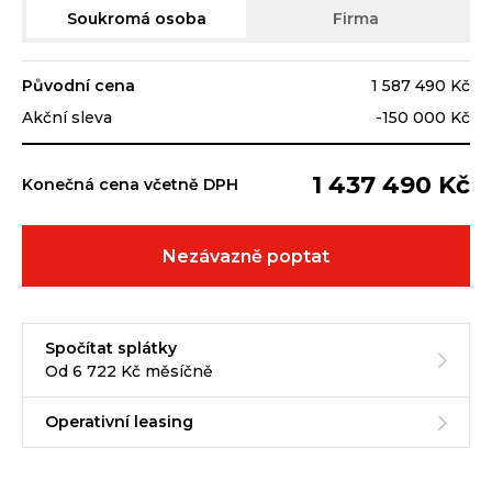
Soukromá osoba
Firma
Původní cena
1 587 490 Kč
Akční sleva
-150 000 Kč
1 437 490 Kč
Konečná cena včetně DPH
Nezávazně poptat
Spočítat splátky
Od 6 722 Kč měsíčně
Operativní leasing