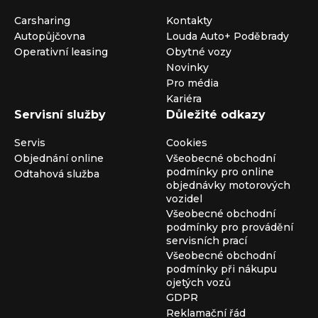
Carsharing
Kontakty
Autopůjčovna
Louda Auto+ Poděbrady
Operativní leasing
Obytné vozy
Novinky
Pro média
Kariéra
Servisní služby
Důležité odkazy
Servis
Cookies
Objednání online
Všeobecné obchodní
podmínky pro online
Odtahová služba
objednávky motorových
vozidel
Všeobecné obchodní
podmínky pro provádění
servisních prací
Všeobecné obchodní
podmínky při nákupu
ojetých vozů
GDPR
Reklamační řád