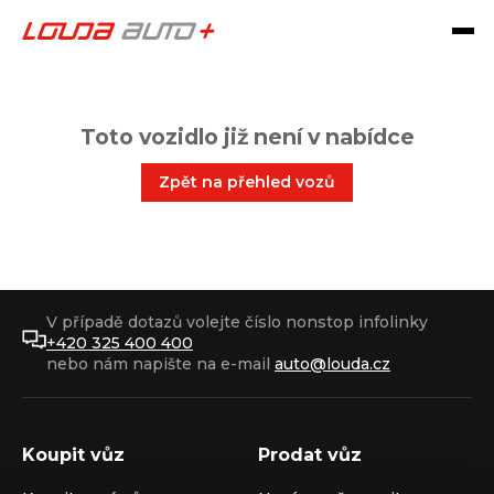
Toto vozidlo již není v nabídce
Zpět na přehled vozů
V případě dotazů volejte číslo nonstop infolinky
+420 325 400 400
nebo nám napište na e-mail
auto@louda.cz
Koupit vůz
Prodat vůz