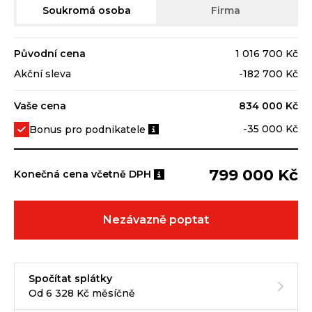
Soukromá osoba
Firma
Původní cena
1 016 700 Kč
Akční sleva
-182 700 Kč
Vaše cena
834 000 Kč
-35 000 Kč
Bonus pro podnikatele
799 000 Kč
Konečná cena včetně DPH
Nezávazně poptat
Spočítat splátky
Od 6 328 Kč měsíčně