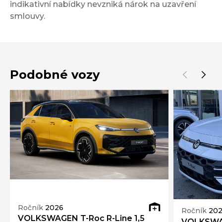
indikativní nabídky nevzniká nárok na uzavření
smlouvy.
Podobné vozy
Ročník
2026
Ročník
20
VOLKSWAGEN T-Roc R-Line 1,5
VOLKSWAG