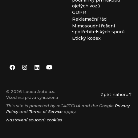
ojetých vozů
GDPR
Reklamační řád
Mimosoudní řešení
spotřebitelských sporů
Etický kodex
© 2026 Louda Auto a.s.
Zpět nahoru
Všechna práva vyhrazena
This site is protected by reCAPTCHA and the Google
Privacy
Policy
and
Terms of Service
apply.
Nastavení souborů cookies