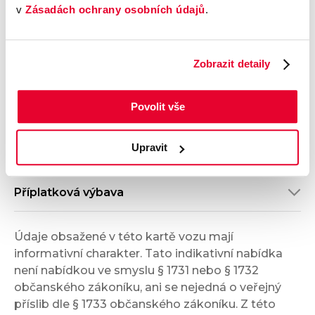
v
Zásadách ochrany osobních údajů
.
Vnější vzhled a výbava
Zobrazit detaily
Komfort
Povolit vše
Multimédia
Upravit
Bezpečnost a technika
Příplatková výbava
Údaje obsažené v této kartě vozu mají
informativní charakter. Tato indikativní nabídka
není nabídkou ve smyslu § 1731 nebo § 1732
občanského zákoníku, ani se nejedná o veřejný
příslib dle § 1733 občanského zákoníku. Z této