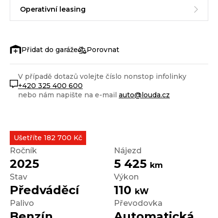
Operativní leasing
Porovnat
V případě dotazů volejte číslo nonstop infolinky
+420 325 400 600
nebo nám napište na e-mail
auto@louda.cz
Ušetříte 182 700 Kč
Ročník
Nájezd
2025
5 425
km
Stav
Výkon
Předváděcí
110
kW
Palivo
Převodovka
Benzín
Automatická