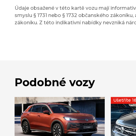
Údaje obsažené v této kartě vozu mají informativn
smyslu § 1731 nebo § 1732 občanského zákoníku, a
zákoníku. Z této indikativní nabídky nevzniká nár
Podobné vozy
Ušetříte 1