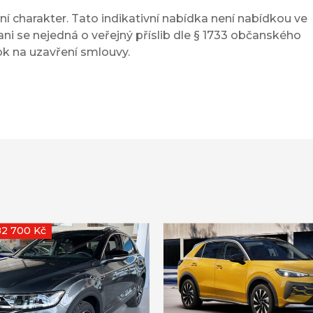
í charakter. Tato indikativní nabídka není nabídkou ve
ni se nejedná o veřejný příslib dle § 1733 občanského
ok na uzavření smlouvy.
82 700 Kč