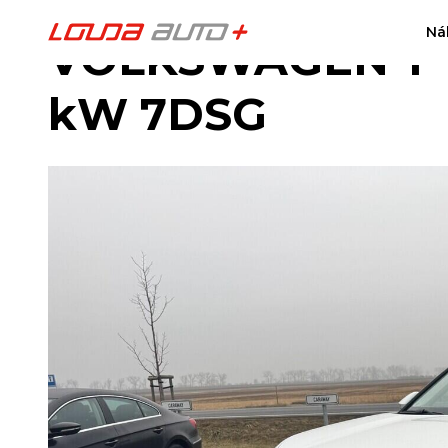
Ná
VOLKSWAGEN T-Roc
kW 7DSG