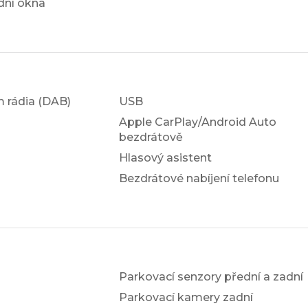
dní okna
em rádia (DAB)
USB
Apple CarPlay/Android Auto
bezdrátově
Hlasový asistent
Bezdrátové nabíjení telefonu
Parkovací senzory přední a zadní
Parkovací kamery zadní