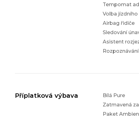
Tempomat ada
Volba jízdního
Airbag řidiče
Sledování únav
Asistent rozj
Rozpoznávání
Příplatková výbava
Bílá Pure
Zatmavená za
Paket Ambien