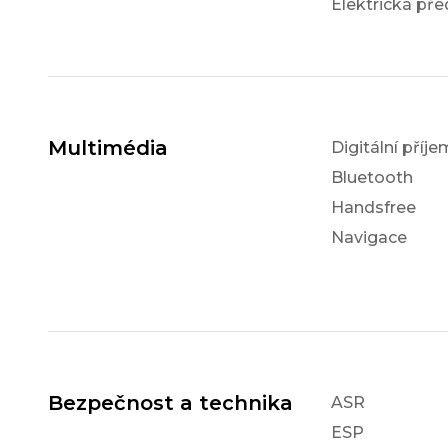
Elektrická pře
Multimédia
Digitální příj
Bluetooth
Handsfree
Navigace
Bezpečnost a technika
ASR
ESP