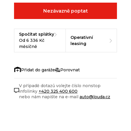
Nezávazně poptat
Spočítat splátky
Operativní
Od 6 336 Kč
leasing
měsíčně
Porovnat
V případě dotazů volejte číslo nonstop
infolinky
+420 325 400 600
nebo nám napište na e-mail
auto@louda.cz