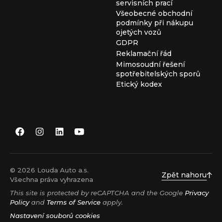
servisních prací
Všeobecné obchodní
podmínky při nákupu
ojetých vozů
GDPR
Reklamační řád
Mimosoudní řešení
spotřebitelských sporů
Etický kodex
© 2026 Louda Auto a.s.
Zpět nahoru
Všechna práva vyhrazena
This site is protected by reCAPTCHA and the Google
Privacy
Policy
and
Terms of Service
apply.
Nastavení souborů cookies