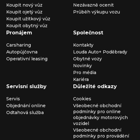
Koupit nový vůz
Nezávazně ocenit
Koupit ojetý vůz
Průběh výkupu vozu
Koupit užitkový vůz
Koupit obytný vůz
Pronájem
Společnost
Carsharing
Kontakty
Autopůjčovna
Louda Auto+ Poděbrady
Operativní leasing
Obytné vozy
Novinky
Pro média
Kariéra
Servisní služby
Důležité odkazy
Servis
Cookies
Objednání online
Všeobecné obchodní
podmínky pro online
Odtahová služba
objednávky motorových
vozidel
Všeobecné obchodní
podmínky pro provádění