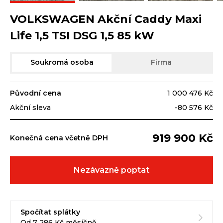
VOLKSWAGEN Akční Caddy Maxi
Life 1,5 TSI DSG 1,5 85 kW
Soukromá osoba
Firma
Původní cena
1 000 476 Kč
Akční sleva
-80 576 Kč
919 900 Kč
Konečná cena včetně DPH
Nezávazně poptat
Spočítat splátky
Od 7 286 Kč měsíčně