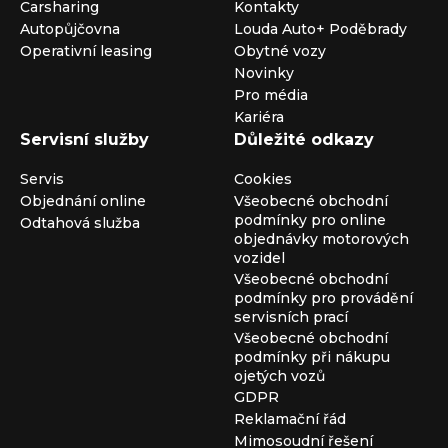
Carsharing
Kontakty
Autopůjčovna
Louda Auto+ Poděbrady
Operativní leasing
Obytné vozy
Novinky
Pro média
Kariéra
Servisní služby
Důležité odkazy
Servis
Cookies
Objednání online
Všeobecné obchodní
podmínky pro online
Odtahová služba
objednávky motorových
vozidel
Všeobecné obchodní
podmínky pro provádění
servisních prací
Všeobecné obchodní
podmínky při nákupu
ojetých vozů
GDPR
Reklamační řád
Mimosoudní řešení