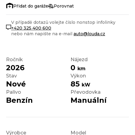
Porovnat
V případě dotazů volejte číslo nonstop infolinky
+420 325 400 600
nebo nám napište na e-mail
auto@louda.cz
Ročník
Nájezd
2026
0
km
Stav
Výkon
Nové
85
kW
Palivo
Převodovka
Benzín
Manuální
Výrobce
Model