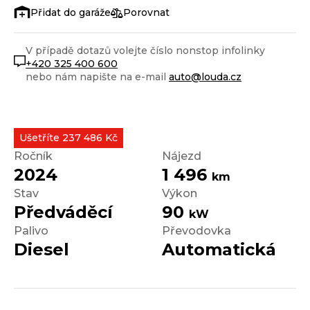
Porovnat
V případě dotazů volejte číslo nonstop infolinky
+420 325 400 600
nebo nám napište na e-mail
auto@louda.cz
Ušetříte 237 486 Kč
Ročník
Nájezd
2024
1 496
km
Stav
Výkon
Předváděcí
90
kW
Palivo
Převodovka
Diesel
Automatická