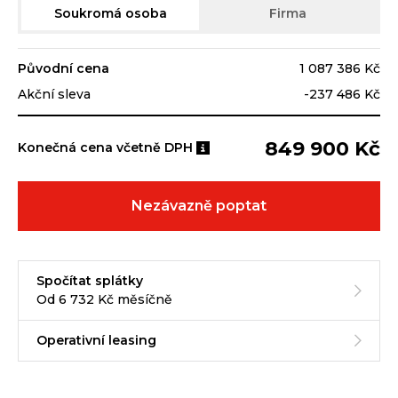
Soukromá osoba
Firma
Původní cena
1 087 386 Kč
Akční sleva
-237 486 Kč
849 900 Kč
Konečná cena včetně DPH
Nezávazně poptat
Spočítat splátky
Od 6 732 Kč měsíčně
Operativní leasing