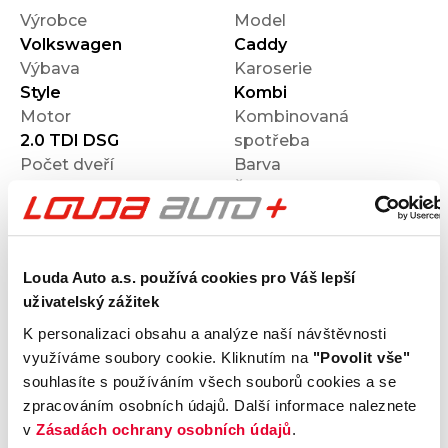
Výrobce
Model
Volkswagen
Caddy
Výbava
Karoserie
Style
Kombi
Motor
Kombinovaná
2.0 TDI DSG
spotřeba
Počet dveří
Barva
5
Šedá
Velikost disků kol
Odpočet DPH
S odpočtem DPH
Termín dodání
Objednávací kód
Louda Auto a.s. používá cookies pro Váš lepší
Ihned k odběru
O121U01989
uživatelský zážitek
K personalizaci obsahu a analýze naší návštěvnosti
Výbava
využíváme soubory cookie. Kliknutím na
"Povolit vše"
souhlasíte s používáním všech souborů cookies a se
zpracováním osobních údajů. Další informace naleznete
Vnější vzhled a výbava
v
Zásadách ochrany osobních údajů
.