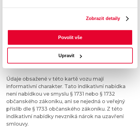
Komfort
Zobrazit detaily
Multimédia
Povolit vše
Bezpečnost a technika
Upravit
Příplatková výbava
Údaje obsažené v této kartě vozu mají
informativní charakter. Tato indikativní nabídka
není nabídkou ve smyslu § 1731 nebo § 1732
občanského zákoníku, ani se nejedná o veřejný
příslib dle § 1733 občanského zákoníku. Z této
indikativní nabídky nevzniká nárok na uzavření
smlouvy.