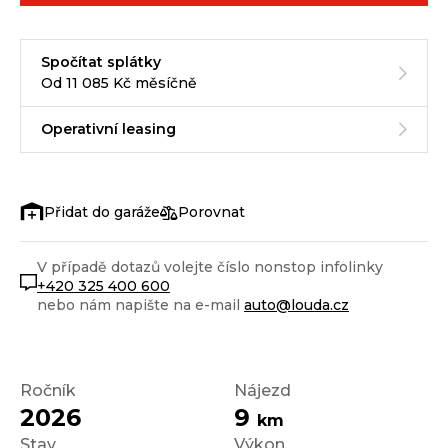
Spočítat splátky
Od 11 085 Kč měsíčně
Operativní leasing
Porovnat
V případě dotazů volejte číslo nonstop infolinky
+420 325 400 600
nebo nám napište na e-mail
auto@louda.cz
Ročník
Nájezd
2026
9
km
Stav
Výkon