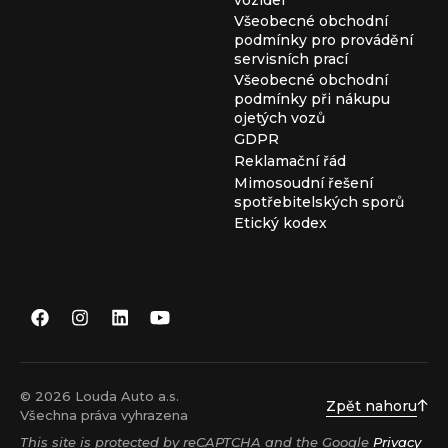
Všeobecné obchodní
podmínky pro provádění
servisních prací
Všeobecné obchodní
podmínky při nákupu
ojetých vozů
GDPR
Reklamační řád
Mimosoudní řešení
spotřebitelských sporů
Etický kodex
© 2026 Louda Auto a.s.
Zpět nahoru
Všechna práva vyhrazena
This site is protected by reCAPTCHA and the Google
Privacy