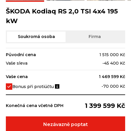
ŠKODA Kodiaq RS 2,0 TSI 4x4 195
kW
Soukromá osoba
Firma
Původní cena
1 515 000 Kč
Vaše sleva
-45 400 Kč
Vaše cena
1 469 599 Kč
-70 000 Kč
Bonus při protiúčtu
1 399 599 Kč
Konečná cena včetně DPH
Nezávazně poptat