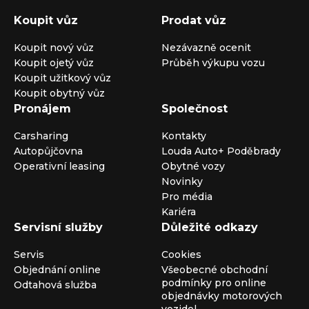
Koupit vůz
Prodat vůz
Koupit nový vůz
Nezávazně ocenit
Koupit ojetý vůz
Průběh výkupu vozu
Koupit užitkový vůz
Koupit obytný vůz
Pronájem
Společnost
Carsharing
Kontakty
Autopůjčovna
Louda Auto+ Poděbrady
Operativní leasing
Obytné vozy
Novinky
Pro média
Kariéra
Servisní služby
Důležité odkazy
Servis
Cookies
Objednání online
Všeobecné obchodní
podmínky pro online
Odtahová služba
objednávky motorových
vozidel