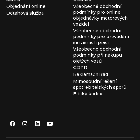
Objednání online
Všeobecné obchodní
podmínky pro online
Odtahová služba
objednávky motorových
vozidel
Všeobecné obchodní
podmínky pro provádění
servisních prací
Všeobecné obchodní
podmínky při nákupu
ojetých vozů
GDPR
Reklamační řád
Mimosoudní řešení
spotřebitelských sporů
Etický kodex