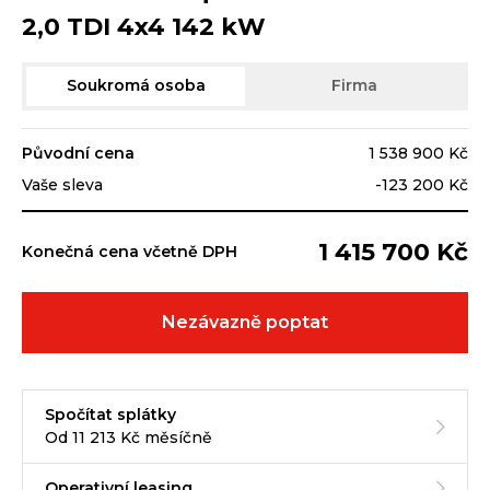
2,0 TDI 4x4 142 kW
Soukromá osoba
Firma
Původní cena
1 538 900 Kč
Vaše sleva
-123 200 Kč
1 415 700 Kč
Konečná cena včetně DPH
Nezávazně poptat
Spočítat splátky
Od 11 213 Kč měsíčně
Operativní leasing