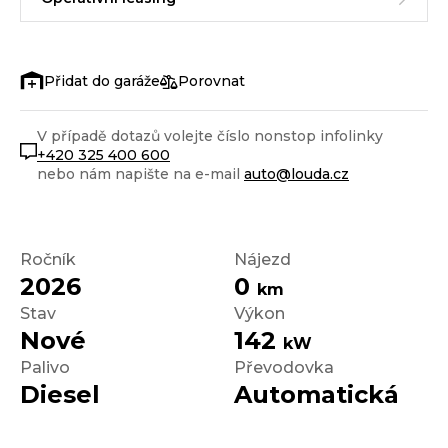
Porovnat
V případě dotazů volejte číslo nonstop infolinky
+420 325 400 600
nebo nám napište na e-mail
auto@louda.cz
Ročník
Nájezd
2026
0
km
Stav
Výkon
Nové
142
kW
Palivo
Převodovka
Diesel
Automatická