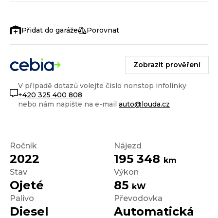
Porovnat
Zobrazit prověření
V případě dotazů volejte číslo nonstop infolinky
+420 325 400 808
nebo nám napište na e-mail
auto@louda.cz
Ročník
Nájezd
2022
195 348
km
Stav
Výkon
Ojeté
85
kW
Palivo
Převodovka
Diesel
Automatická