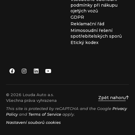
podmínky při nákupu
ojetých vozů
GDPR
Reklamační řád
Mimosoudní řešení
spotřebitelských sporů
Etický kodex
© 2026 Louda Auto a.s.
Zpět nahoru
Všechna práva vyhrazena
This site is protected by reCAPTCHA and the Google
Privacy
Policy
and
Terms of Service
apply.
Nastavení souborů cookies