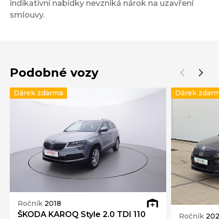
indikativní nabídky nevzniká nárok na uzavření
smlouvy.
Podobné vozy
Dárek zdarma
Dárek zdar
Ročník
2018
ŠKODA KAROQ Style 2.0 TDI 110
Ročník
202