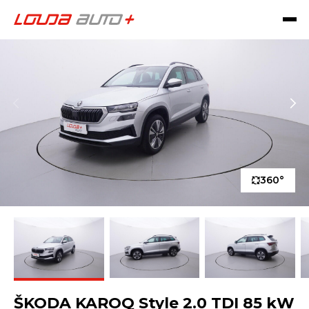
360°
ŠKODA KAROQ Style 2.0 TDI 85 kW