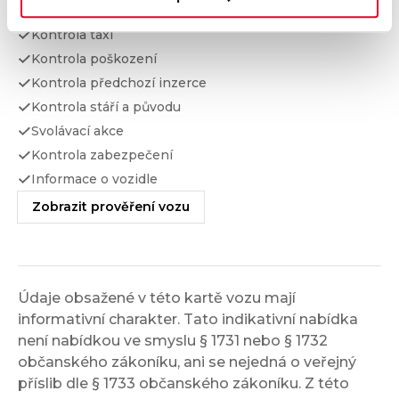
Kontrola financování
Kontrola taxi
Kontrola poškození
Kontrola předchozí inzerce
Kontrola stáří a původu
Svolávací akce
Kontrola zabezpečení
Informace o vozidle
Zobrazit prověření vozu
Údaje obsažené v této kartě vozu mají
informativní charakter. Tato indikativní nabídka
není nabídkou ve smyslu § 1731 nebo § 1732
občanského zákoníku, ani se nejedná o veřejný
příslib dle § 1733 občanského zákoníku. Z této