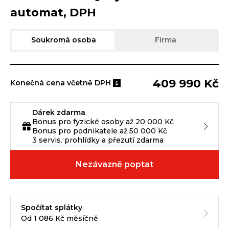
automat, DPH
Soukromá osoba
Firma
409 990 Kč
Konečná cena včetně DPH
Dárek zdarma
Bonus pro fyzické osoby až 20 000 Kč
Bonus pro podnikatele až 50 000 Kč
3 servis. prohlídky a přezutí zdarma
Nezávazně poptat
Spočítat splátky
Od 1 086 Kč měsíčně