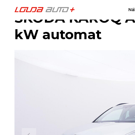
Ná
ŠKODA KAROQ Amb
kW automat