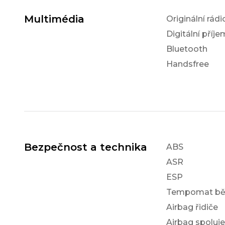
Multimédia
Originální rádi
Digitální příj
Bluetooth
Handsfree
Bezpečnost a technika
ABS
ASR
ESP
Tempomat bě
Airbag řidiče
Airbag spoluj