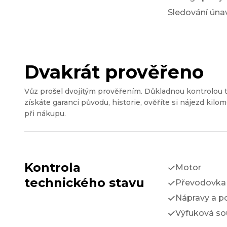
Sledování únav
Dvakrát prověřeno
Vůz prošel dvojitým prověřením. Důkladnou kontrolou 
získáte garanci původu, historie, ověříte si nájezd kilom
při nákupu.
Kontrola
Motor
technického stavu
Převodovka 
Nápravy a p
Výfuková so