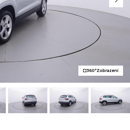
360°
Zobrazení