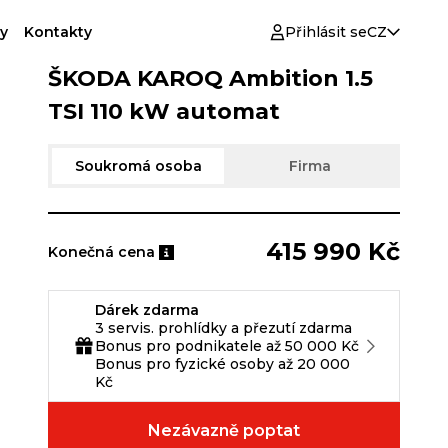
y
Kontakty
Přihlásit se
CZ
ŠKODA KAROQ Ambition 1.5
TSI 110 kW automat
Soukromá osoba
Firma
415 990 Kč
Konečná cena
Dárek zdarma
3 servis. prohlídky a přezutí zdarma
Bonus pro podnikatele až 50 000 Kč
Bonus pro fyzické osoby až 20 000
Kč
Nezávazně poptat