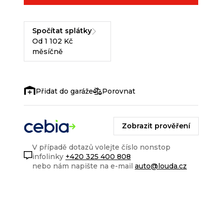
Spočítat splátky
Od 1 102 Kč
měsíčně
Porovnat
Zobrazit prověření
V případě dotazů volejte číslo nonstop
infolinky
+420 325 400 808
nebo nám napište na e-mail
auto@louda.cz