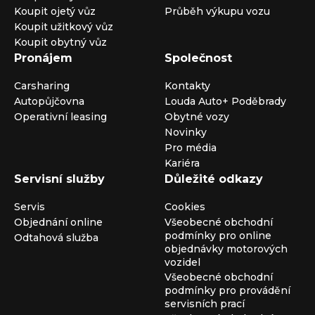
Koupit ojetý vůz
Průběh výkupu vozu
Koupit užitkový vůz
Koupit obytný vůz
Pronájem
Společnost
Carsharing
Kontakty
Autopůjčovna
Louda Auto+ Poděbrady
Operativní leasing
Obytné vozy
Novinky
Pro média
Kariéra
Servisní služby
Důležité odkazy
Servis
Cookies
Objednání online
Všeobecné obchodní
podmínky pro online
Odtahová služba
objednávky motorových
vozidel
Všeobecné obchodní
podmínky pro provádění
servisních prací