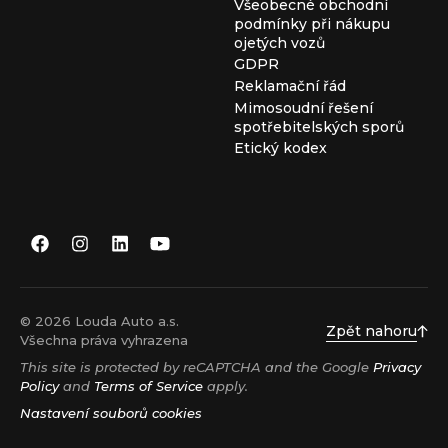
Všeobecné obchodní
podmínky při nákupu
ojetých vozů
GDPR
Reklamační řád
Mimosoudní řešení
spotřebitelských sporů
Etický kodex
© 2026 Louda Auto a.s.
Zpět nahoru
Všechna práva vyhrazena
This site is protected by reCAPTCHA and the Google
Privacy
Policy
and
Terms of Service
apply.
Nastavení souborů cookies