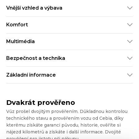
Vnější vzhled a výbava
Komfort
Multimédia
Bezpečnost a technika
Základní informace
Dvakrát prověřeno
Vůz prošel dvojitým prověřením. Důkladnou kontrolou
technického stavu a prověřením vozu od Cebia, díky
kterému získáte garanci původu, historie, ověříte si
nájezd kilometrů a získáte i další informace. Dvojité
prověření pro jistotu při nákupu.