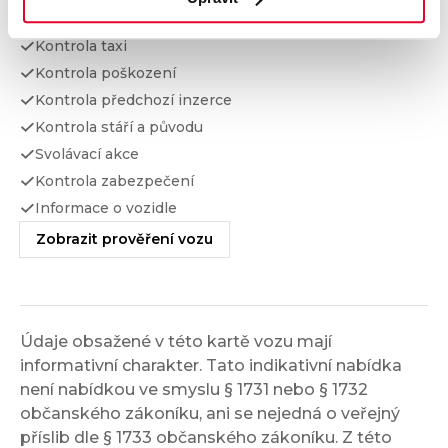
Kontrola financování
Kontrola taxi
Kontrola poškození
Kontrola předchozí inzerce
Kontrola stáří a původu
Svolávací akce
Kontrola zabezpečení
Informace o vozidle
Zobrazit prověření vozu
Údaje obsažené v této kartě vozu mají
informativní charakter. Tato indikativní nabídka
není nabídkou ve smyslu § 1731 nebo § 1732
občanského zákoníku, ani se nejedná o veřejný
příslib dle § 1733 občanského zákoníku. Z této