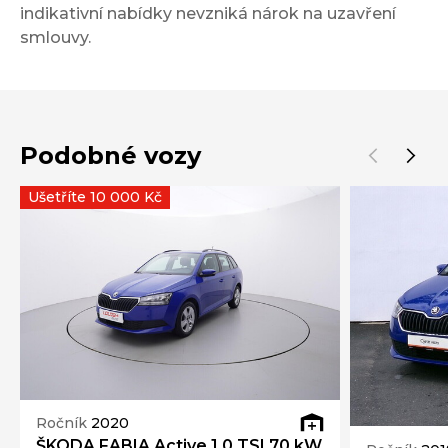
indikativní nabídky nevzniká nárok na uzavření
smlouvy.
Podobné vozy
Ušetříte 10 000 Kč
Ročník
2020
ŠKODA FABIA Active 1.0 TSI 70 kW