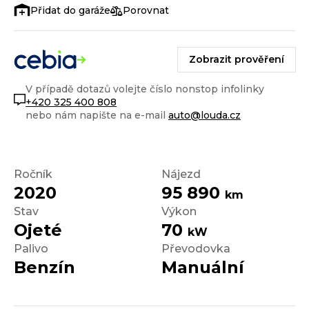
Porovnat
Zobrazit prověření
V případě dotazů volejte číslo nonstop infolinky
+420 325 400 808
nebo nám napište na e-mail
auto@louda.cz
Ročník
Nájezd
2020
95 890
km
Stav
Výkon
Ojeté
70
kW
Palivo
Převodovka
Benzín
Manuální