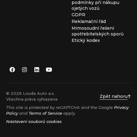
podmínky při nákupu
ojetých vozů
GDPR
Reklamační řád
Mimosoudní řešení
spotřebitelských sporů
Etický kodex
© 2026 Louda Auto a.s.
Zpět nahoru
Všechna práva vyhrazena
This site is protected by reCAPTCHA and the Google
Privacy
Policy
and
Terms of Service
apply.
Nastavení souborů cookies