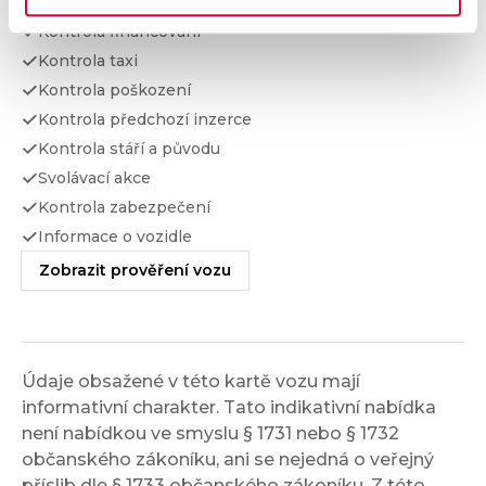
Kontrola odcizení
Kontrola financování
Kontrola taxi
Kontrola poškození
Kontrola předchozí inzerce
Kontrola stáří a původu
Svolávací akce
Kontrola zabezpečení
Informace o vozidle
Zobrazit prověření vozu
Údaje obsažené v této kartě vozu mají
informativní charakter. Tato indikativní nabídka
není nabídkou ve smyslu § 1731 nebo § 1732
občanského zákoníku, ani se nejedná o veřejný
příslib dle § 1733 občanského zákoníku. Z této