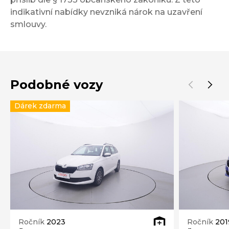
indikativní nabídky nevzniká nárok na uzavření
smlouvy.
Podobné vozy
Dárek zdarma
Ročník
2023
Ročník
201