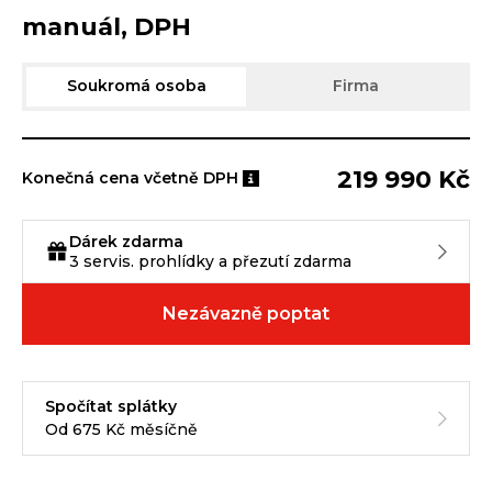
manuál, DPH
Soukromá osoba
Firma
219 990 Kč
Konečná cena včetně DPH
Dárek zdarma
3 servis. prohlídky a přezutí zdarma
Nezávazně poptat
Spočítat splátky
Od 675 Kč měsíčně