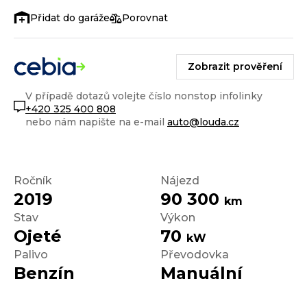
Porovnat
Zobrazit prověření
V případě dotazů volejte číslo nonstop infolinky
+420 325 400 808
nebo nám napište na e-mail
auto@louda.cz
Ročník
Nájezd
2019
90 300
km
Stav
Výkon
Ojeté
70
kW
Palivo
Převodovka
Benzín
Manuální