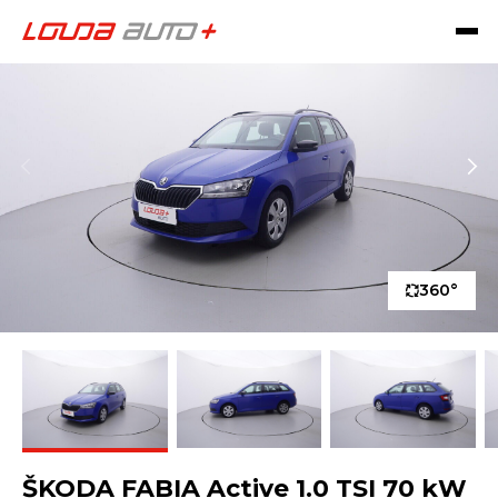
360°
ŠKODA FABIA Active 1.0 TSI 70 kW