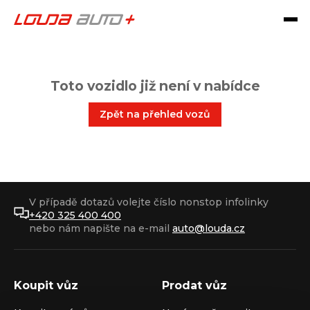
Toto vozidlo již není v nabídce
Zpět na přehled vozů
V případě dotazů volejte číslo nonstop infolinky
+420 325 400 400
nebo nám napište na e-mail
auto@louda.cz
Koupit vůz
Prodat vůz