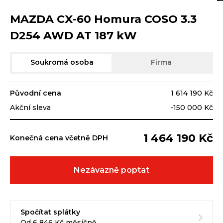
MAZDA CX-60 Homura COSO 3.3
D254 AWD AT 187 kW
Soukromá osoba
Firma
Původní cena
1 614 190 Kč
Akční sleva
-150 000 Kč
1 464 190 Kč
Konečná cena včetně DPH
Nezávazně poptat
Spočítat splátky
Od 6 846 Kč měsíčně