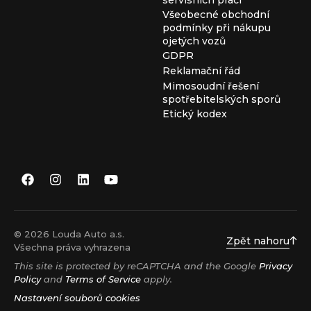
Všeobecné obchodní
podmínky při nákupu
ojetých vozů
GDPR
Reklamační řád
Mimosoudní řešení
spotřebitelských sporů
Etický kodex
© 2026 Louda Auto a.s.
Zpět nahoru
Všechna práva vyhrazena
This site is protected by reCAPTCHA and the Google
Privacy
Policy
and
Terms of Service
apply.
Nastavení souborů cookies