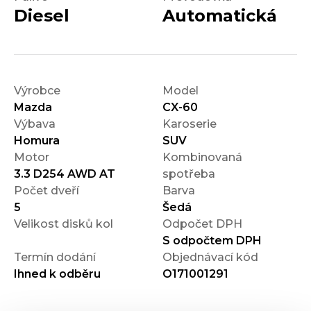
Diesel
Automatická
Výrobce
Model
Mazda
CX-60
Výbava
Karoserie
Homura
SUV
Motor
Kombinovaná
3.3 D254 AWD AT
spotřeba
Počet dveří
Barva
5
Šedá
Velikost disků kol
Odpočet DPH
S odpočtem DPH
Termín dodání
Objednávací kód
Ihned k odběru
O171001291