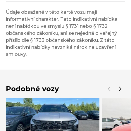
Údaje obsažené v této kartě vozu mají
informativní charakter. Tato indikativní nabídka
není nabídkou ve smyslu § 1731 nebo § 1732
občanského zákoníku, ani se nejedná o veřejný
příslib dle § 1733 občanského zákoníku. Z této
indikativní nabídky nevzniká nárok na uzavření
smlouvy.
Podobné vozy