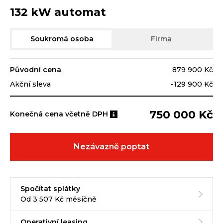
132 kW automat
Soukromá osoba
Firma
Původní cena
879 900 Kč
Akční sleva
-129 900 Kč
750 000 Kč
Konečná cena včetně DPH
Nezávazně poptat
Spočítat splátky
Od 3 507 Kč měsíčně
Operativní leasing