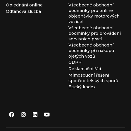
Objednání online
Všeobecné obchodní
podmínky pro online
Odtahová služba
objednávky motorových
vozidel
Všeobecné obchodní
podmínky pro provádění
servisních prací
Všeobecné obchodní
podmínky při nákupu
ojetých vozů
GDPR
Reklamační řád
Mimosoudní řešení
spotřebitelských sporů
Etický kodex