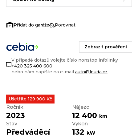
Porovnat
Zobrazit prověření
V případě dotazů volejte číslo nonstop infolinky
+420 325 400 600
nebo nám napište na e-mail
auto@louda.cz
Ušetříte 129 900 Kč
Ročník
Nájezd
2023
12 400
km
Stav
Výkon
Předváděcí
132
kW