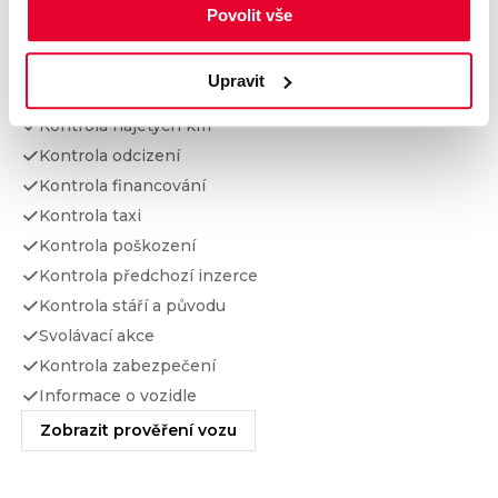
Povolit vše
Prověření vozu od Cebia
Upravit
Kontrola najetých km
Kontrola odcizení
Kontrola financování
Kontrola taxi
Kontrola poškození
Kontrola předchozí inzerce
Kontrola stáří a původu
Svolávací akce
Kontrola zabezpečení
Informace o vozidle
Zobrazit prověření vozu