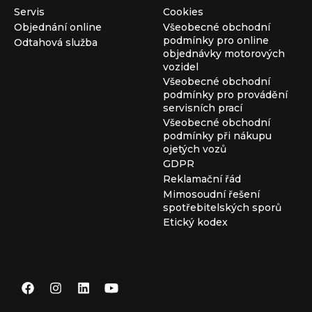
Servis
Cookies
Objednání online
Všeobecné obchodní
podmínky pro online
Odtahová služba
objednávky motorových
vozidel
Všeobecné obchodní
podmínky pro provádění
servisních prací
Všeobecné obchodní
podmínky při nákupu
ojetých vozů
GDPR
Reklamační řád
Mimosoudní řešení
spotřebitelských sporů
Etický kodex