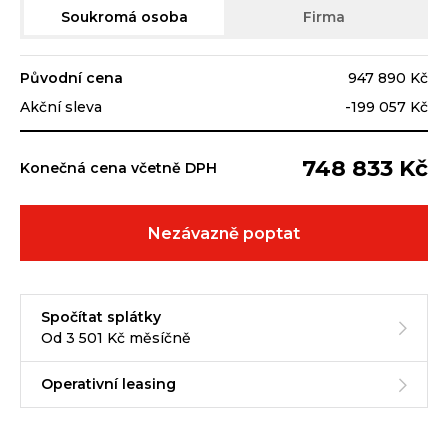
Soukromá osoba
Firma
Původní cena
947 890 Kč
Akční sleva
-199 057 Kč
748 833 Kč
Konečná cena včetně DPH
Nezávazně poptat
Spočítat splátky
Od 3 501 Kč měsíčně
Operativní leasing