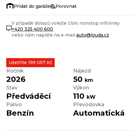
Porovnat
V případě dotazů volejte číslo nonstop infolinky
+420 325 400 600
nebo nám napište na e-mail
auto@louda.cz
Ušetříte 199 057 Kč
Ročník
Nájezd
2026
50
km
Stav
Výkon
Předváděcí
110
kW
Palivo
Převodovka
Benzín
Automatická